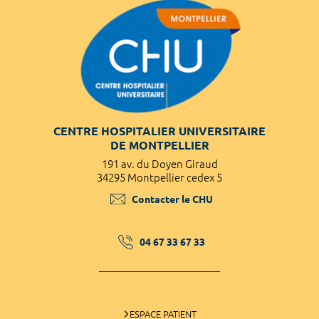
CENTRE HOSPITALIER UNIVERSITAIRE
DE MONTPELLIER
191 av. du Doyen Giraud
34295 Montpellier cedex 5
Contacter le CHU
04 67 33 67 33
ESPACE PATIENT