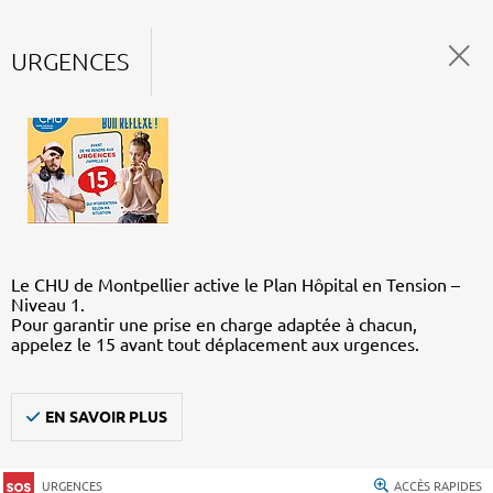
URGENCES
Le CHU de Montpellier active le Plan Hôpital en Tension –
Niveau 1.
Pour garantir une prise en charge adaptée à chacun,
appelez le 15 avant tout déplacement aux urgences.
EN SAVOIR PLUS
URGENCES
ACCÈS RAPIDES