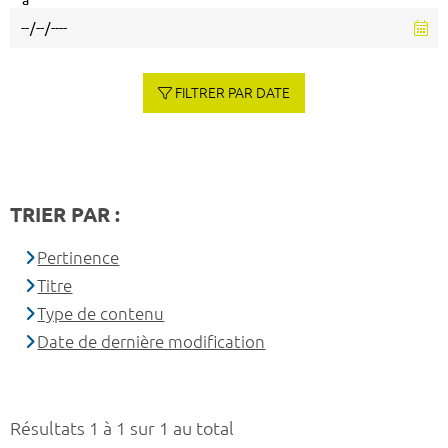
à
FILTRER PAR DATE
TRIER PAR :
Pertinence
Titre
Type de contenu
Date de dernière modification
Résultats 1 à 1 sur 1 au total