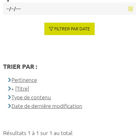
à
FILTRER PAR DATE
TRIER PAR :
Pertinence
[Titre]
Type de contenu
Date de dernière modification
Résultats 1 à 1 sur 1 au total