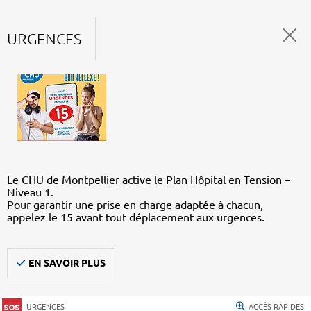
URGENCES
Le CHU de Montpellier active le Plan Hôpital en Tension –
Niveau 1.
Pour garantir une prise en charge adaptée à chacun,
appelez le 15 avant tout déplacement aux urgences.
EN SAVOIR PLUS
URGENCES
ACCÈS RAPIDES