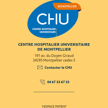
CENTRE HOSPITALIER UNIVERSITAIRE
DE MONTPELLIER
191 av. du Doyen Giraud
34295 Montpellier cedex 5
Contacter le CHU
04 67 33 67 33
ESPACE PATIENT