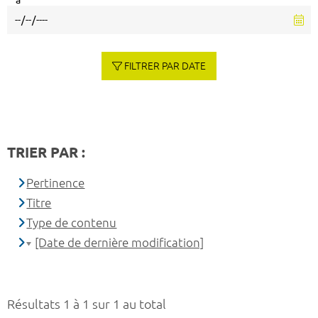
à
FILTRER PAR DATE
TRIER PAR :
Pertinence
Titre
Type de contenu
[Date de dernière modification]
Résultats 1 à 1 sur 1 au total