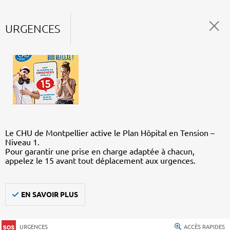
URGENCES
Le CHU de Montpellier active le Plan Hôpital en Tension –
Niveau 1.
Pour garantir une prise en charge adaptée à chacun,
appelez le 15 avant tout déplacement aux urgences.
EN SAVOIR PLUS
URGENCES
ACCÈS RAPIDES