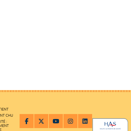
TIENT
ENT CHU
ITÉ :
EMENT
E