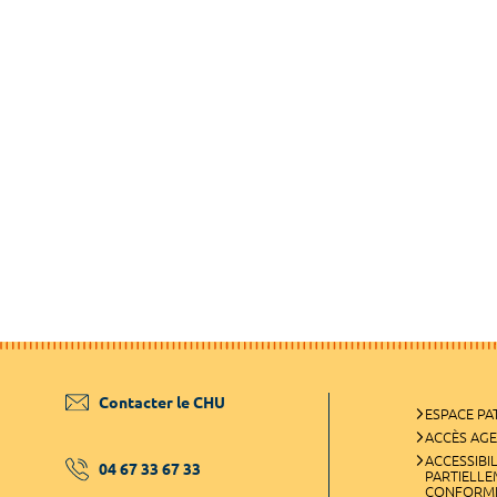
Contacter le CHU
ESPACE PA
ACCÈS AG
ACCESSIBIL
04 67 33 67 33
PARTIELL
CONFORM