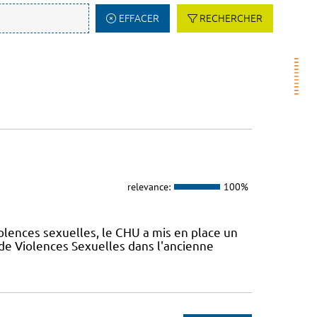
EFFACER
RECHERCHER
relevance:
100%
olences sexuelles, le CHU a mis en place un
de Violences Sexuelles dans l'ancienne