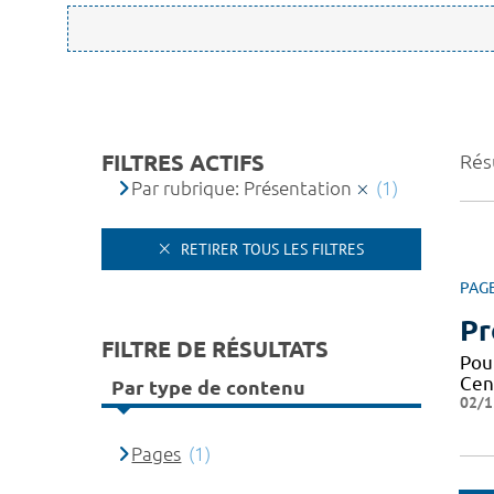
FILTRES ACTIFS
Résu
Par rubrique: Présentation
(1)
RETIRER TOUS LES FILTRES
PAG
Pr
FILTRE DE RÉSULTATS
Pou
Cen
Par type de contenu
02/1
Pages
(1)