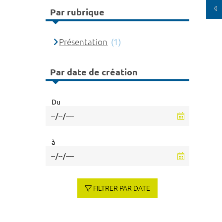
Par rubrique
Présentation
(1)
Par date de création
Du
à
FILTRER PAR DATE