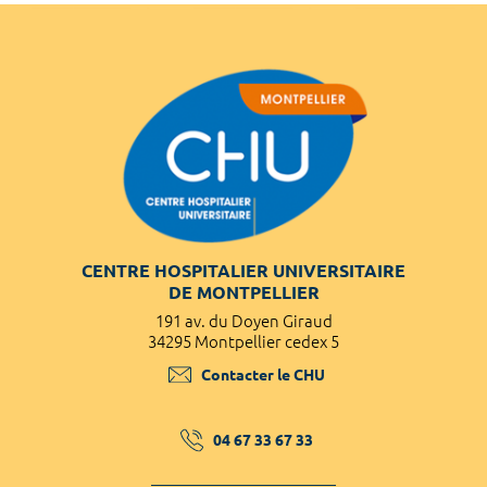
CENTRE HOSPITALIER UNIVERSITAIRE
DE MONTPELLIER
191 av. du Doyen Giraud
34295 Montpellier cedex 5
Contacter le CHU
04 67 33 67 33