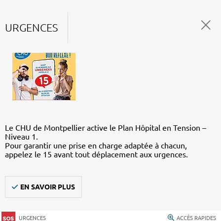
URGENCES
Le CHU de Montpellier active le Plan Hôpital en Tension –
Niveau 1.
Pour garantir une prise en charge adaptée à chacun,
appelez le 15 avant tout déplacement aux urgences.
EN SAVOIR PLUS
URGENCES
ACCÈS RAPIDES