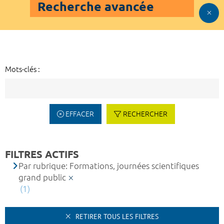
Recherche avancée
Mots-clés :
EFFACER
RECHERCHER
FILTRES ACTIFS
Par rubrique: Formations, journées scientifiques
grand public
(1)
RETIRER TOUS LES FILTRES