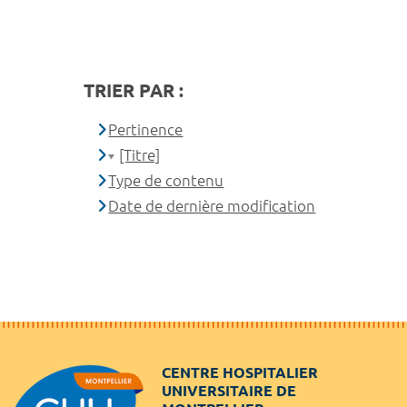
TRIER PAR :
Pertinence
[Titre]
Type de contenu
Date de dernière modification
CENTRE HOSPITALIER
UNIVERSITAIRE DE