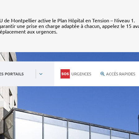
 de Montpellier active le Plan Hôpital en Tension – Niveau 1.
arantir une prise en charge adaptée à chacun, appelez le 15 av
déplacement aux urgences.
URGENCES
ACCÈS RAPIDES
ES PORTAILS