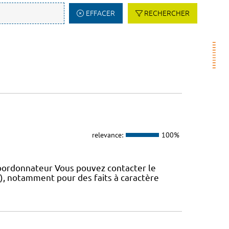
EFFACER
RECHERCHER
relevance:
100%
coordonnateur Vous pouvez contacter le
IS), notamment pour des faits à caractère