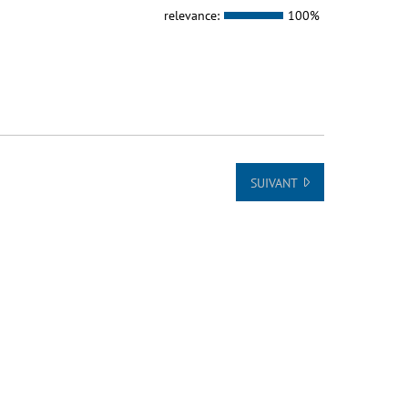
relevance:
100%
SUIVANT