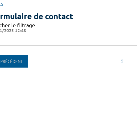
ES
rmulaire de contact
cher le filtrage
1/2025 12:48
1
PRÉCÉDENT