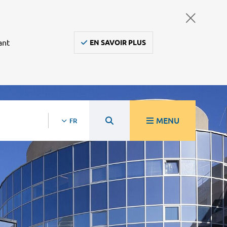
ant
EN SAVOIR PLUS
MENU
FR