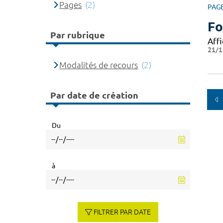
Pages
(2)
PAG
Fo
Par rubrique
Affi
21/1
Modalités de recours
(2)
Par date de création
Du
à
FILTRER PAR DATE