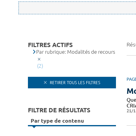
FILTRES ACTIFS
Résu
Par rubrique: Modalités de recours
(2)
PAG
RETIRER TOUS LES FILTRES
Mo
Que
CRIA
FILTRE DE RÉSULTATS
21/1
Par type de contenu