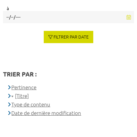
à
FILTRER PAR DATE
TRIER PAR :
Pertinence
[Titre]
Type de contenu
Date de dernière modification