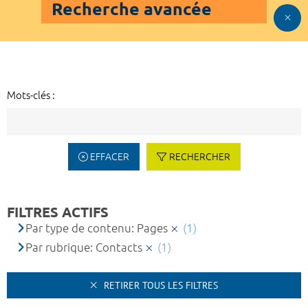
Recherche avancée
Mots-clés :
EFFACER
RECHERCHER
FILTRES ACTIFS
Par type de contenu: Pages
(1)
Par rubrique: Contacts
(1)
RETIRER TOUS LES FILTRES