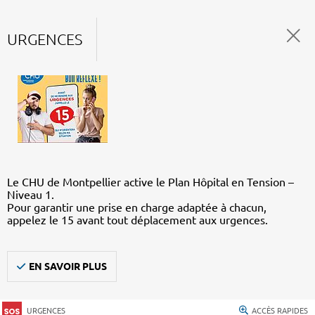
URGENCES
Le CHU de Montpellier active le Plan Hôpital en Tension –
Niveau 1.
Pour garantir une prise en charge adaptée à chacun,
appelez le 15 avant tout déplacement aux urgences.
EN SAVOIR PLUS
URGENCES
ACCÈS RAPIDES