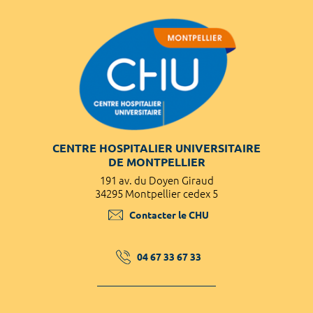
CENTRE HOSPITALIER UNIVERSITAIRE
DE MONTPELLIER
191 av. du Doyen Giraud
34295 Montpellier cedex 5
Contacter le CHU
04 67 33 67 33