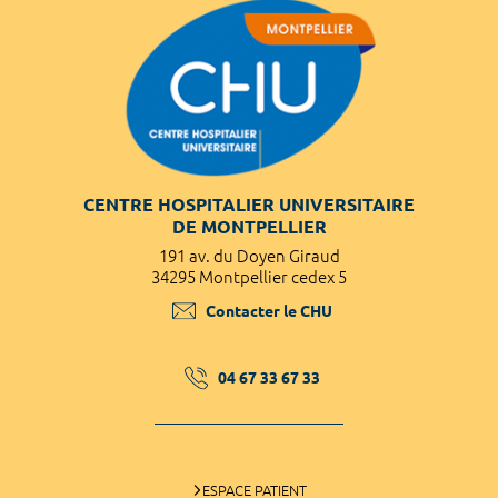
CENTRE HOSPITALIER UNIVERSITAIRE
DE MONTPELLIER
191 av. du Doyen Giraud
34295 Montpellier cedex 5
Contacter le CHU
04 67 33 67 33
ESPACE PATIENT