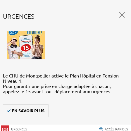
URGENCES
Le CHU de Montpellier active le Plan Hôpital en Tension –
Niveau 1.
Pour garantir une prise en charge adaptée à chacun,
appelez le 15 avant tout déplacement aux urgences.
EN SAVOIR PLUS
URGENCES
ACCÈS RAPIDES