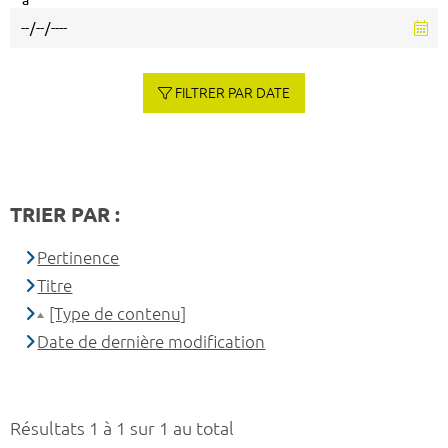
à
FILTRER PAR DATE
TRIER PAR :
Pertinence
Titre
[Type de contenu]
Date de dernière modification
Résultats 1 à 1 sur 1 au total