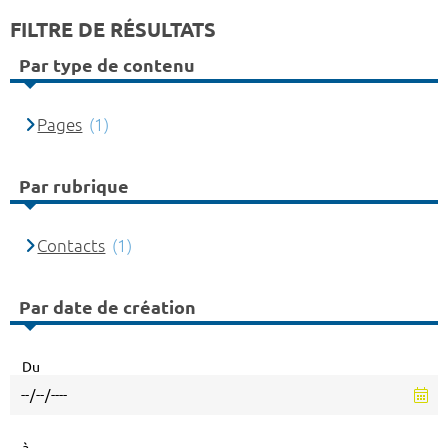
FILTRE DE RÉSULTATS
Par type de contenu
Pages
(1)
Par rubrique
Contacts
(1)
Par date de création
Du