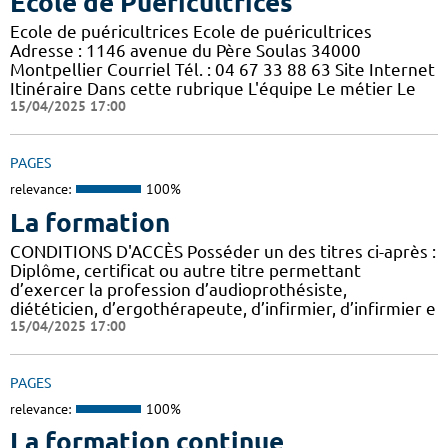
Ecole de Puéricultrices
Ecole de puéricultrices Ecole de puéricultrices
Adresse : 1146 avenue du Père Soulas 34000
Montpellier Courriel Tél. : 04 67 33 88 63 Site Internet
Itinéraire Dans cette rubrique L'équipe Le métier Le
15/04/2025 17:00
PAGES
relevance:
100%
La formation
CONDITIONS D'ACCÈS Posséder un des titres ci-après :
Diplôme, certificat ou autre titre permettant
d’exercer la profession d’audioprothésiste,
diététicien, d’ergothérapeute, d’infirmier, d’infirmier e
15/04/2025 17:00
PAGES
relevance:
100%
La formation continue