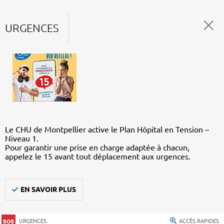
URGENCES
Le CHU de Montpellier active le Plan Hôpital en Tension –
Niveau 1.
Pour garantir une prise en charge adaptée à chacun,
appelez le 15 avant tout déplacement aux urgences.
EN SAVOIR PLUS
URGENCES
ACCÈS RAPIDES