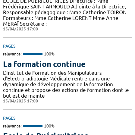
ECOLE DE PUERICULTRICES Directrice : Mme
Frédérique SAINT-ARNOULD Adjointe à la Directrice,
Responsable pédagogique : Mme Catherine TOIRON
Formateurs : Mme Catherine LORENT Mme Anne
MERAÏ Secrétaire :
15/04/2025 17:00
PAGES
relevance:
100%
La formation continue
L'Institut de Formation des Manipulateurs
d'Electroradiologie Médicale rentre dans une
dynamique de développement de la formation
continue et propose des actions de formation dont le
but est de mainte
15/04/2025 17:00
PAGES
relevance:
100%