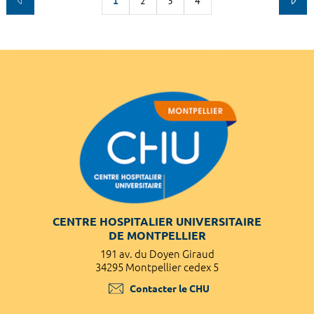
1
2
3
4
CENTRE HOSPITALIER UNIVERSITAIRE
DE MONTPELLIER
191 av. du Doyen Giraud
34295 Montpellier cedex 5
Contacter le CHU