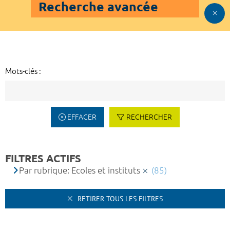
Recherche avancée
Mots-clés :
EFFACER
RECHERCHER
FILTRES ACTIFS
Par rubrique: Ecoles et instituts
(85)
RETIRER TOUS LES FILTRES