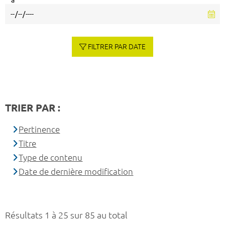
à
FILTRER PAR DATE
TRIER PAR :
Pertinence
Titre
Type de contenu
Date de dernière modification
Résultats 1 à 25 sur 85 au total