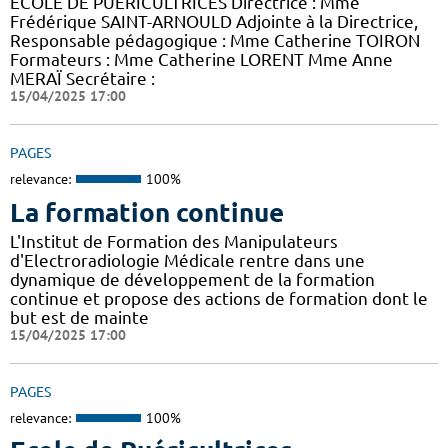
ECOLE DE PUERICULTRICES Directrice : Mme
Frédérique SAINT-ARNOULD Adjointe à la Directrice,
Responsable pédagogique : Mme Catherine TOIRON
Formateurs : Mme Catherine LORENT Mme Anne
MERAÏ Secrétaire :
15/04/2025 17:00
PAGES
relevance:
100%
La formation continue
L'Institut de Formation des Manipulateurs
d'Electroradiologie Médicale rentre dans une
dynamique de développement de la formation
continue et propose des actions de formation dont le
but est de mainte
15/04/2025 17:00
PAGES
relevance:
100%