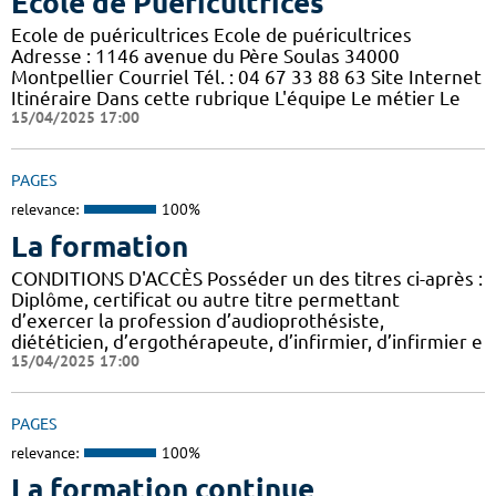
Ecole de Puéricultrices
Ecole de puéricultrices Ecole de puéricultrices
Adresse : 1146 avenue du Père Soulas 34000
Montpellier Courriel Tél. : 04 67 33 88 63 Site Internet
Itinéraire Dans cette rubrique L'équipe Le métier Le
15/04/2025 17:00
PAGES
relevance:
100%
La formation
CONDITIONS D'ACCÈS Posséder un des titres ci-après :
Diplôme, certificat ou autre titre permettant
d’exercer la profession d’audioprothésiste,
diététicien, d’ergothérapeute, d’infirmier, d’infirmier e
15/04/2025 17:00
PAGES
relevance:
100%
La formation continue