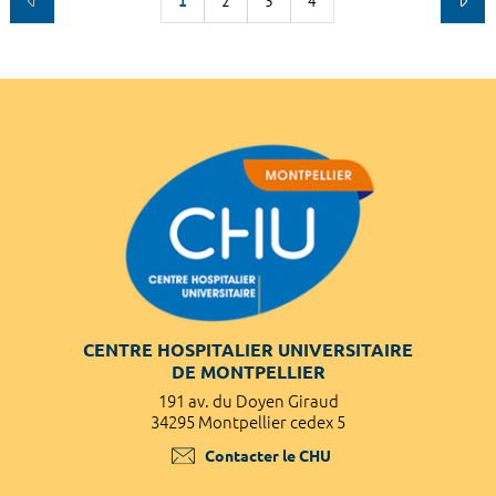
1
2
3
4
CENTRE HOSPITALIER UNIVERSITAIRE
DE MONTPELLIER
191 av. du Doyen Giraud
34295 Montpellier cedex 5
Contacter le CHU