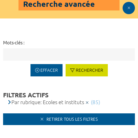
Recherche avancée
Mots-clés :
EFFACER
RECHERCHER
FILTRES ACTIFS
Par rubrique: Ecoles et instituts
(85)
RETIRER TOUS LES FILTRES