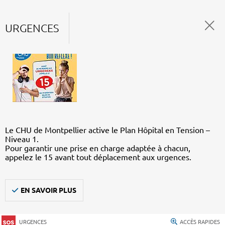
URGENCES
Le CHU de Montpellier active le Plan Hôpital en Tension –
Niveau 1.
Pour garantir une prise en charge adaptée à chacun,
appelez le 15 avant tout déplacement aux urgences.
EN SAVOIR PLUS
URGENCES
ACCÈS RAPIDES