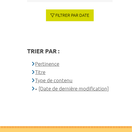
FILTRER PAR DATE
TRIER PAR :
Pertinence
Titre
Type de contenu
[Date de dernière modification]