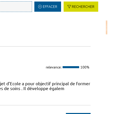
EFFACER
RECHERCHER
relevance:
100%
t d’Ecole a pour objectif principal de former
es de soins . Il développe égalem