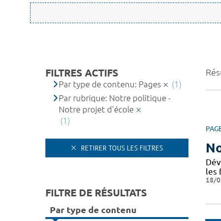
FILTRES ACTIFS
Résu
Par type de contenu: Pages
(1)
Par rubrique: Notre politique -
Notre projet d'école
(1)
PAG
No
RETIRER TOUS LES FILTRES
Dév
les 
18/0
FILTRE DE RÉSULTATS
Par type de contenu