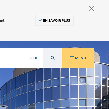
ant
EN SAVOIR PLUS
MENU
FR