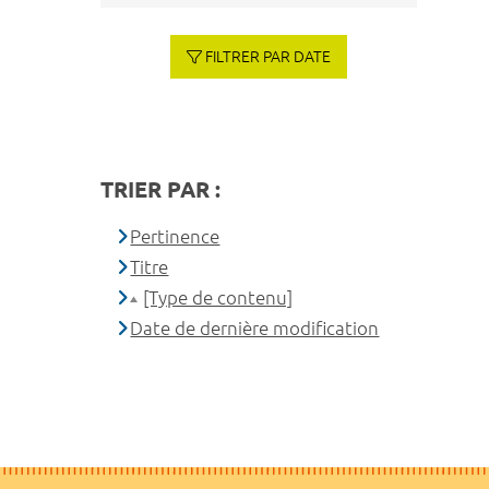
FILTRER PAR DATE
TRIER PAR :
Pertinence
Titre
[Type de contenu]
Date de dernière modification