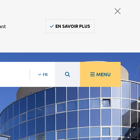
ant
EN SAVOIR PLUS
MENU
FR