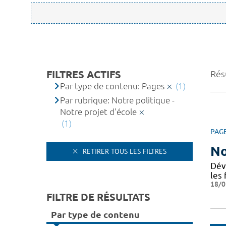
FILTRES ACTIFS
Résu
Par type de contenu: Pages
(1)
Par rubrique: Notre politique -
Notre projet d'école
(1)
PAG
No
RETIRER TOUS LES FILTRES
Dév
les 
18/0
FILTRE DE RÉSULTATS
Par type de contenu