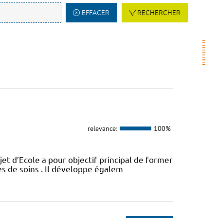
EFFACER
RECHERCHER
relevance:
100%
t d’Ecole a pour objectif principal de former
es de soins . Il développe égalem