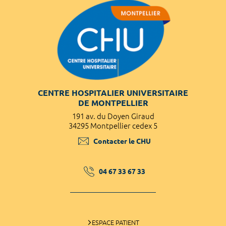
CENTRE HOSPITALIER UNIVERSITAIRE
DE MONTPELLIER
191 av. du Doyen Giraud
34295 Montpellier cedex 5
Contacter le CHU
04 67 33 67 33
ESPACE PATIENT