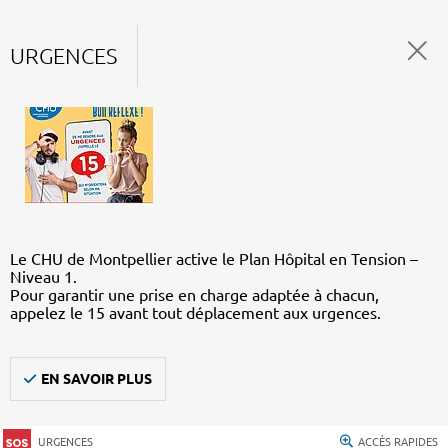
URGENCES
Le CHU de Montpellier active le Plan Hôpital en Tension –
Niveau 1.
Pour garantir une prise en charge adaptée à chacun,
appelez le 15 avant tout déplacement aux urgences.
EN SAVOIR PLUS
URGENCES
ACCÈS RAPIDES