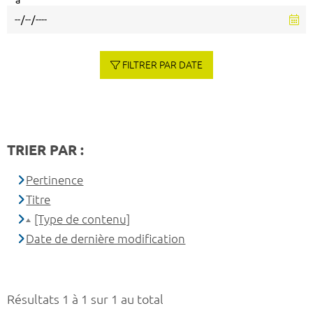
à
FILTRER PAR DATE
TRIER PAR :
Pertinence
Titre
[Type de contenu]
Date de dernière modification
Résultats 1 à 1 sur 1 au total