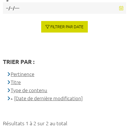
à
FILTRER PAR DATE
TRIER PAR :
Pertinence
Titre
Type de contenu
[Date de dernière modification]
Résultats 1 à 2 sur 2 au total