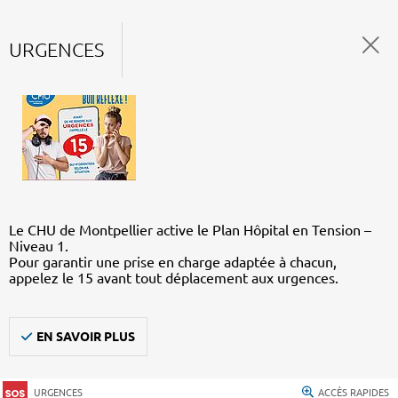
URGENCES
Le CHU de Montpellier active le Plan Hôpital en Tension –
Niveau 1.
Pour garantir une prise en charge adaptée à chacun,
appelez le 15 avant tout déplacement aux urgences.
EN SAVOIR PLUS
URGENCES
ACCÈS RAPIDES