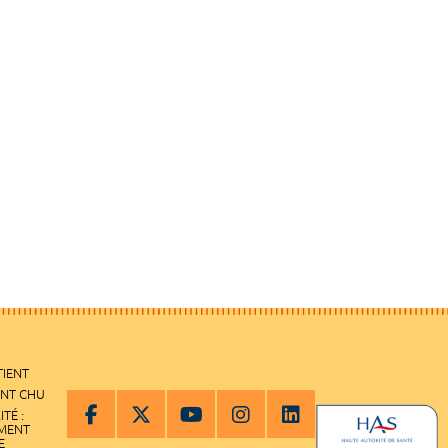
TIENT
ENT CHU
ITÉ :
EMENT
E