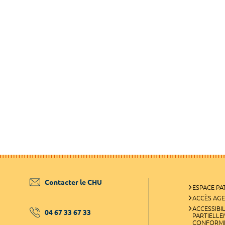
Contacter le CHU
ESPACE PA
ACCÈS AG
ACCESSIBIL
04 67 33 67 33
PARTIELL
CONFORM