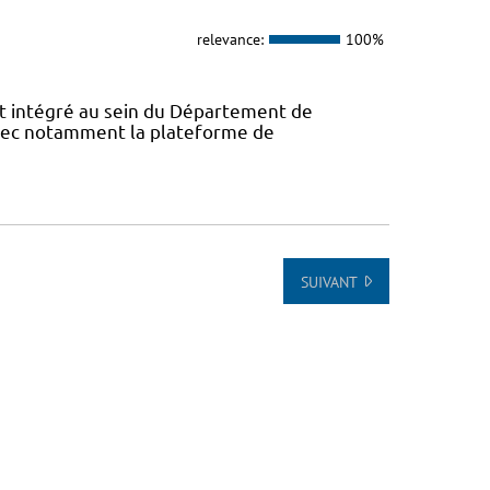
relevance:
100%
 intégré au sein du Département de
avec notamment la plateforme de
SUIVANT