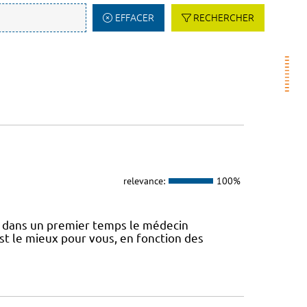
EFFACER
RECHERCHER
relevance:
100%
 dans un premier temps le médecin
st le mieux pour vous, en fonction des