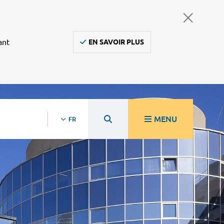
ant
EN SAVOIR PLUS
MENU
FR