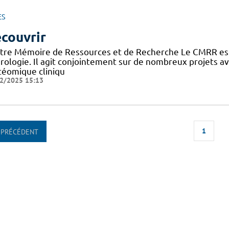
ES
couvrir
tre Mémoire de Ressources et de Recherche Le CMRR est
rologie. Il agit conjointement sur de nombreux projets 
téomique cliniqu
2/2025 15:13
1
PRÉCÉDENT