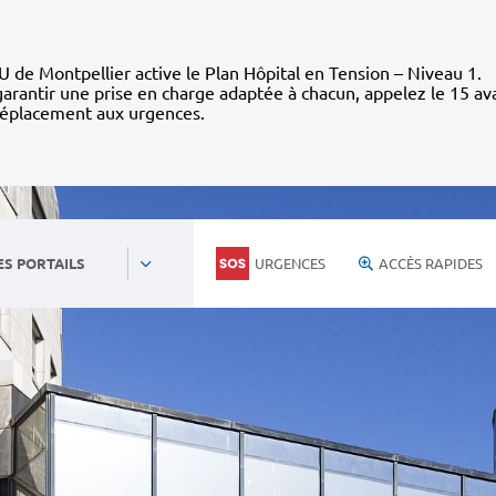
 de Montpellier active le Plan Hôpital en Tension – Niveau 1.
arantir une prise en charge adaptée à chacun, appelez le 15 av
déplacement aux urgences.
URGENCES
ACCÈS RAPIDES
ES PORTAILS