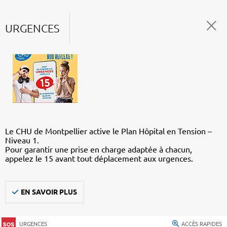
URGENCES
Le CHU de Montpellier active le Plan Hôpital en Tension –
Niveau 1.
Pour garantir une prise en charge adaptée à chacun,
appelez le 15 avant tout déplacement aux urgences.
EN SAVOIR PLUS
URGENCES
ACCÈS RAPIDES