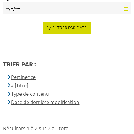
à
FILTRER PAR DATE
TRIER PAR :
Pertinence
[Titre]
Type de contenu
Date de dernière modification
Résultats 1 à 2 sur 2 au total