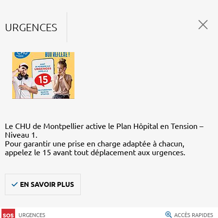
URGENCES
Le CHU de Montpellier active le Plan Hôpital en Tension –
Niveau 1.
Pour garantir une prise en charge adaptée à chacun,
appelez le 15 avant tout déplacement aux urgences.
EN SAVOIR PLUS
URGENCES
ACCÈS RAPIDES