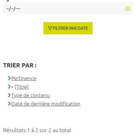
à
FILTRER PAR DATE
TRIER PAR :
Pertinence
[Titre]
Type de contenu
Date de dernière modification
Résultats 1 à 2 sur 2 au total