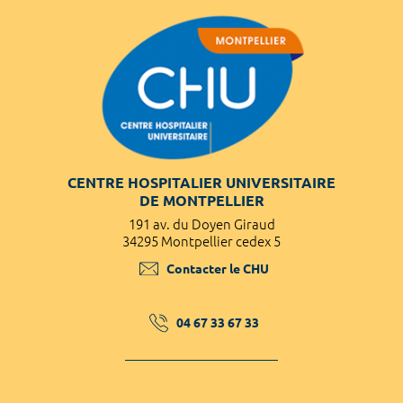
CENTRE HOSPITALIER UNIVERSITAIRE
DE MONTPELLIER
191 av. du Doyen Giraud
34295 Montpellier cedex 5
Contacter le CHU
04 67 33 67 33