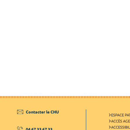
Contacter le CHU
ESPACE PA
ACCÈS AG
ACCESSIBIL
04 67 33 67 33