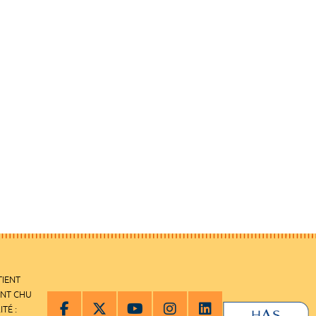
TIENT
ENT CHU
ITÉ :