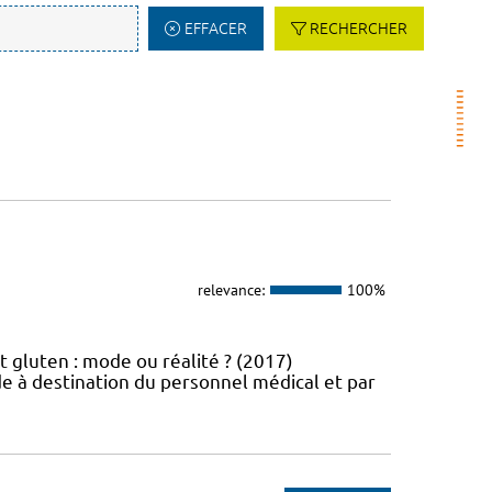
EFFACER
RECHERCHER
relevance:
100%
t gluten : mode ou réalité ? (2017)
e à destination du personnel médical et par