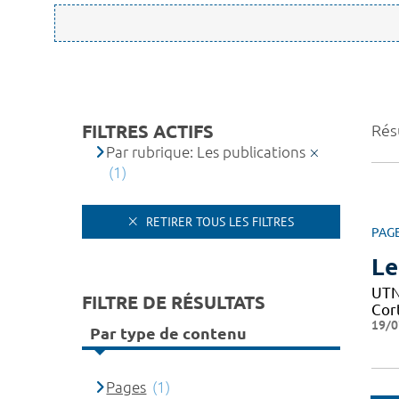
FILTRES ACTIFS
Résu
Par rubrique: Les publications
(1)
RETIRER TOUS LES FILTRES
PAG
Le
UTN 
FILTRE DE RÉSULTATS
Cor
19/0
Par type de contenu
Pages
(1)