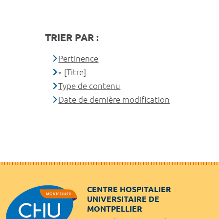
TRIER PAR :
Pertinence
[Titre]
Type de contenu
Date de dernière modification
CENTRE HOSPITALIER
UNIVERSITAIRE DE
MONTPELLIER