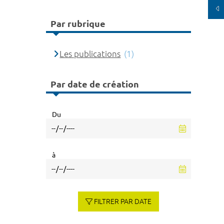
Par rubrique
Les publications
(1)
Par date de création
Du
à
FILTRER PAR DATE