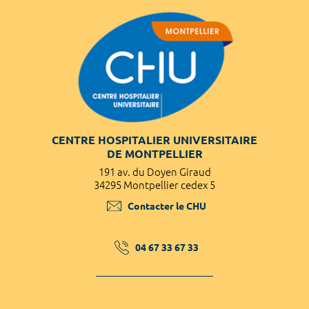
CENTRE HOSPITALIER UNIVERSITAIRE
DE MONTPELLIER
191 av. du Doyen Giraud
34295 Montpellier cedex 5
Contacter le CHU
04 67 33 67 33