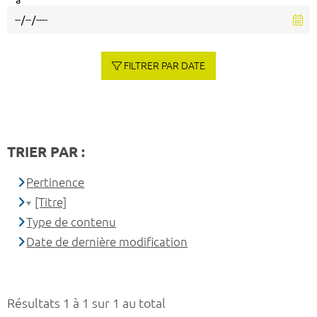
à
FILTRER PAR DATE
TRIER PAR :
Pertinence
[Titre]
Type de contenu
Date de dernière modification
Résultats 1 à 1 sur 1 au total