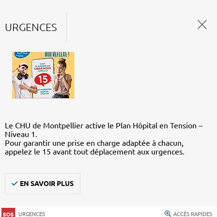
URGENCES
Le CHU de Montpellier active le Plan Hôpital en Tension –
Niveau 1.
Pour garantir une prise en charge adaptée à chacun,
appelez le 15 avant tout déplacement aux urgences.
EN SAVOIR PLUS
URGENCES
ACCÈS RAPIDES