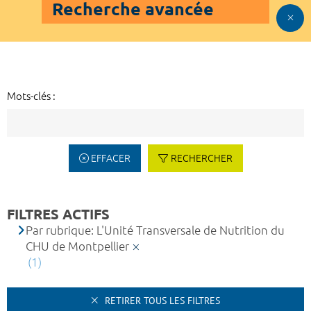
Recherche avancée
Mots-clés :
EFFACER
RECHERCHER
FILTRES ACTIFS
Par rubrique: L'Unité Transversale de Nutrition du
CHU de Montpellier
(1)
RETIRER TOUS LES FILTRES