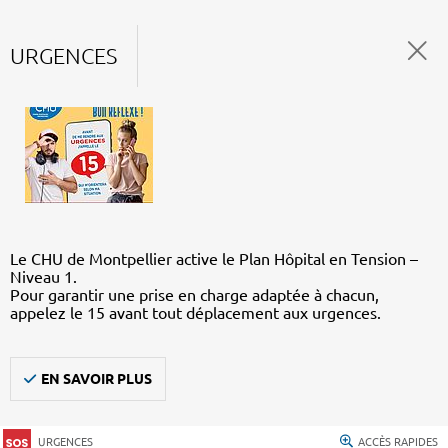
URGENCES
Le CHU de Montpellier active le Plan Hôpital en Tension –
Niveau 1.
Pour garantir une prise en charge adaptée à chacun,
appelez le 15 avant tout déplacement aux urgences.
EN SAVOIR PLUS
URGENCES
ACCÈS RAPIDES