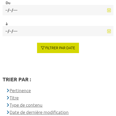
Du
à
FILTRER PAR DATE
TRIER PAR :
Pertinence
Titre
Type de contenu
Date de dernière modification