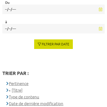
Du
à
FILTRER PAR DATE
TRIER PAR :
Pertinence
[Titre]
Type de contenu
Date de dernière modification