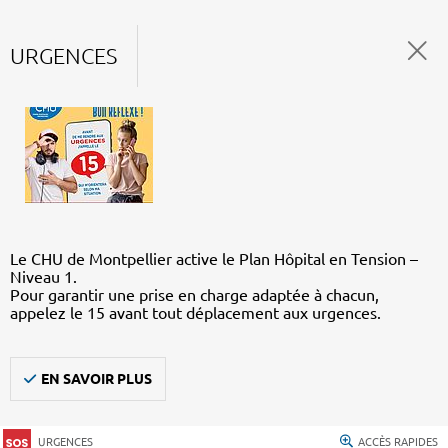
URGENCES
Le CHU de Montpellier active le Plan Hôpital en Tension –
Niveau 1.
Pour garantir une prise en charge adaptée à chacun,
appelez le 15 avant tout déplacement aux urgences.
EN SAVOIR PLUS
URGENCES
ACCÈS RAPIDES