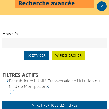
Recherche avancée
Mots-clés :
EFFACER
RECHERCHER
FILTRES ACTIFS
Par rubrique: L'Unité Transversale de Nutrition du
CHU de Montpellier
(1)
RETIRER TOUS LES FILTRES