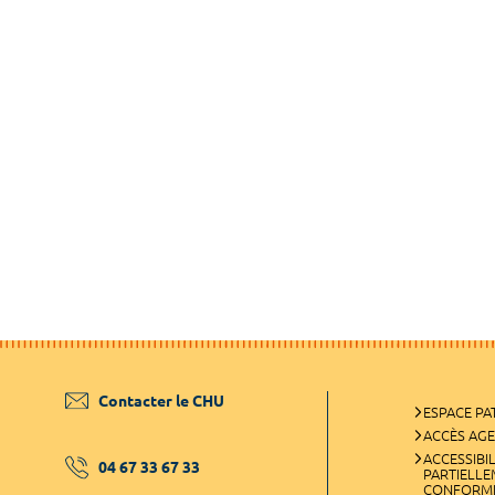
Contacter le CHU
ESPACE PA
ACCÈS AG
ACCESSIBIL
04 67 33 67 33
PARTIELL
CONFORM