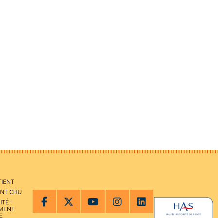
TIENT
ENT CHU
ITÉ :
EMENT
E