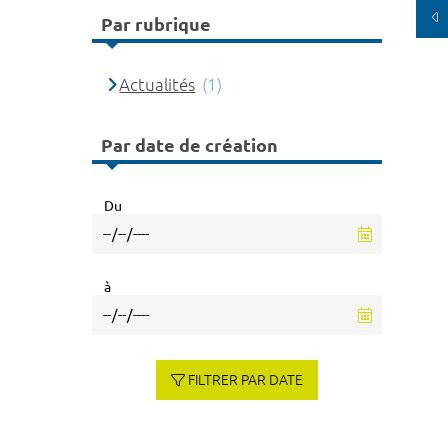
Par rubrique
Actualités
(1)
Par date de création
Du
à
FILTRER PAR DATE