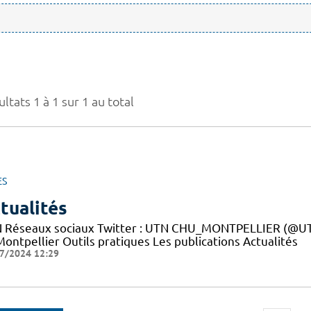
ltats 1 à 1 sur 1 au total
ES
tualités
 Réseaux sociaux Twitter : UTN CHU_MONTPELLIER (@UTN
ontpellier Outils pratiques Les publications Actualités
7/2024 12:29