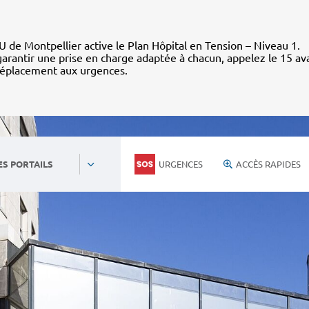
 de Montpellier active le Plan Hôpital en Tension – Niveau 1.
arantir une prise en charge adaptée à chacun, appelez le 15 av
déplacement aux urgences.
URGENCES
ACCÈS RAPIDES
ES PORTAILS