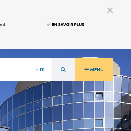
ant
EN SAVOIR PLUS
MENU
FR