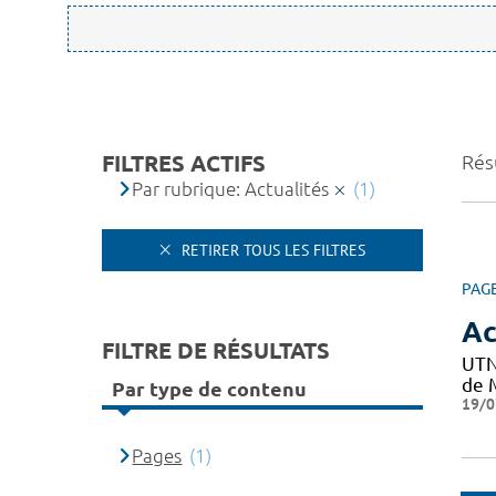
FILTRES ACTIFS
Résu
Par rubrique: Actualités
(1)
RETIRER TOUS LES FILTRES
PAG
Ac
FILTRE DE RÉSULTATS
UTN
de M
Par type de contenu
19/0
Pages
(1)