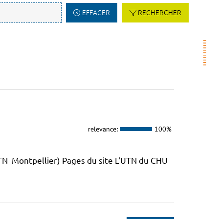
EFFACER
RECHERCHER
relevance:
100%
_Montpellier) Pages du site L'UTN du CHU