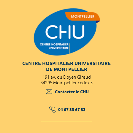
CENTRE HOSPITALIER UNIVERSITAIRE
DE MONTPELLIER
191 av. du Doyen Giraud
34295 Montpellier cedex 5
Contacter le CHU
04 67 33 67 33