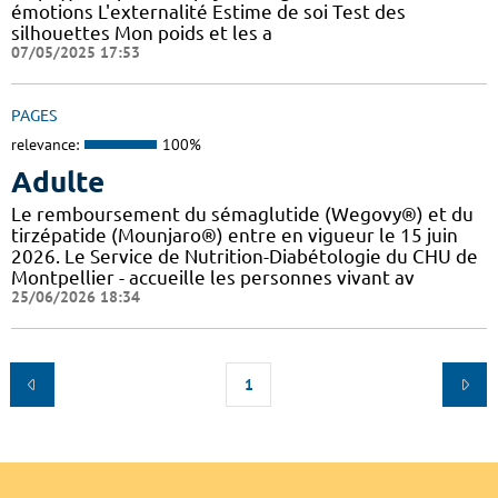
émotions L'externalité Estime de soi Test des
silhouettes Mon poids et les a
07/05/2025 17:53
PAGES
relevance:
100%
Adulte
Le remboursement du sémaglutide (Wegovy®) et du
tirzépatide (Mounjaro®) entre en vigueur le 15 juin
2026. Le Service de Nutrition-Diabétologie du CHU de
Montpellier - accueille les personnes vivant av
25/06/2026 18:34
1