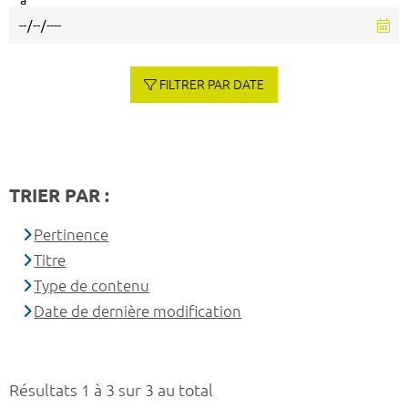
à
FILTRER PAR DATE
TRIER PAR :
Pertinence
Titre
Type de contenu
Date de dernière modification
Résultats 1 à 3 sur 3 au total