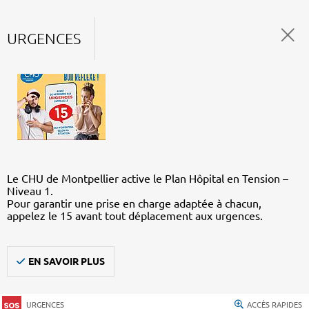
URGENCES
Le CHU de Montpellier active le Plan Hôpital en Tension –
Niveau 1.
Pour garantir une prise en charge adaptée à chacun,
appelez le 15 avant tout déplacement aux urgences.
EN SAVOIR PLUS
URGENCES
ACCÈS RAPIDES