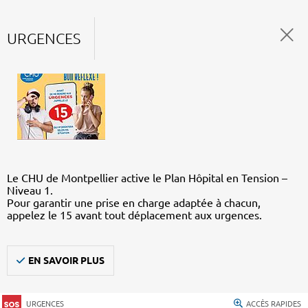
URGENCES
Le CHU de Montpellier active le Plan Hôpital en Tension –
Niveau 1.
Pour garantir une prise en charge adaptée à chacun,
appelez le 15 avant tout déplacement aux urgences.
EN SAVOIR PLUS
URGENCES
ACCÈS RAPIDES