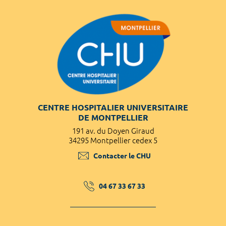
CENTRE HOSPITALIER UNIVERSITAIRE
DE MONTPELLIER
191 av. du Doyen Giraud
34295 Montpellier cedex 5
Contacter le CHU
04 67 33 67 33