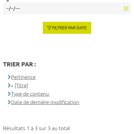
à
FILTRER PAR DATE
TRIER PAR :
Pertinence
[Titre]
Type de contenu
Date de dernière modification
Résultats 1 à 3 sur 3 au total