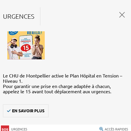
URGENCES
Le CHU de Montpellier active le Plan Hôpital en Tension –
Niveau 1.
Pour garantir une prise en charge adaptée à chacun,
appelez le 15 avant tout déplacement aux urgences.
EN SAVOIR PLUS
URGENCES
ACCÈS RAPIDES