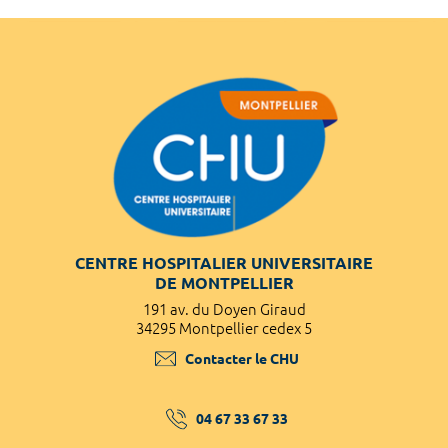
CENTRE HOSPITALIER UNIVERSITAIRE
DE MONTPELLIER
191 av. du Doyen Giraud
34295 Montpellier cedex 5
Contacter le CHU
04 67 33 67 33