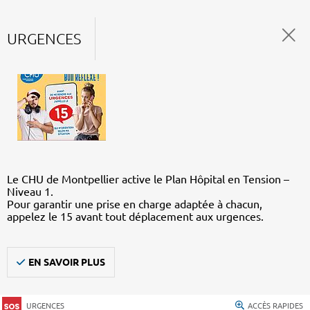
URGENCES
Le CHU de Montpellier active le Plan Hôpital en Tension –
Niveau 1.
Pour garantir une prise en charge adaptée à chacun,
appelez le 15 avant tout déplacement aux urgences.
EN SAVOIR PLUS
URGENCES
ACCÈS RAPIDES