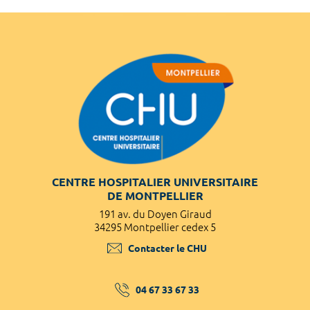
CENTRE HOSPITALIER UNIVERSITAIRE
DE MONTPELLIER
191 av. du Doyen Giraud
34295 Montpellier cedex 5
Contacter le CHU
04 67 33 67 33