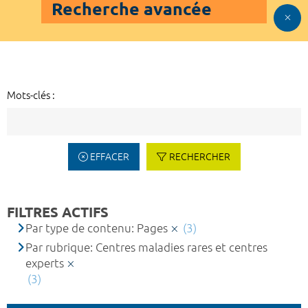
Recherche avancée
Mots-clés :
EFFACER
RECHERCHER
FILTRES ACTIFS
Par type de contenu: Pages
(3)
Par rubrique: Centres maladies rares et centres
experts
(3)