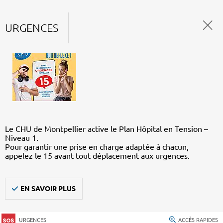
URGENCES
Le CHU de Montpellier active le Plan Hôpital en Tension –
Niveau 1.
Pour garantir une prise en charge adaptée à chacun,
appelez le 15 avant tout déplacement aux urgences.
EN SAVOIR PLUS
URGENCES
ACCÈS RAPIDES