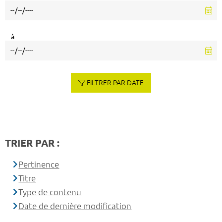
à
FILTRER PAR DATE
TRIER PAR :
Pertinence
Titre
Type de contenu
Date de dernière modification