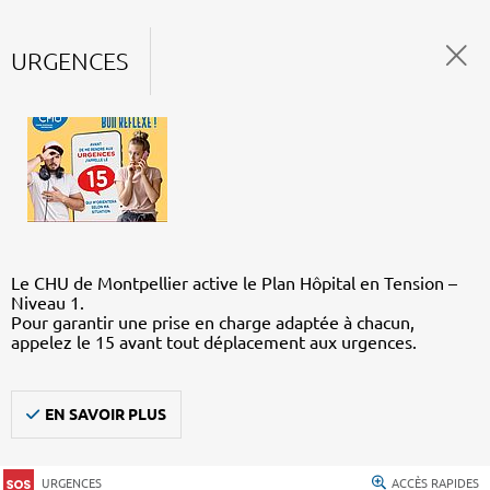
URGENCES
Le CHU de Montpellier active le Plan Hôpital en Tension –
Niveau 1.
Pour garantir une prise en charge adaptée à chacun,
appelez le 15 avant tout déplacement aux urgences.
EN SAVOIR PLUS
URGENCES
ACCÈS RAPIDES