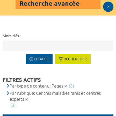
Recherche avancée
Mots-clés :
EFFACER
RECHERCHER
FILTRES ACTIFS
Par type de contenu: Pages
(3)
Par rubrique: Centres maladies rares et centres
experts
(3)