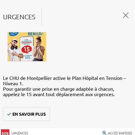
URGENCES
Le CHU de Montpellier active le Plan Hôpital en Tension –
Niveau 1.
Pour garantir une prise en charge adaptée à chacun,
appelez le 15 avant tout déplacement aux urgences.
EN SAVOIR PLUS
URGENCES
ACCÈS RAPIDES