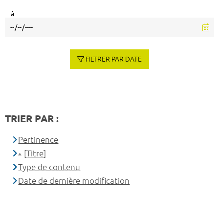
à
FILTRER PAR DATE
TRIER PAR :
Pertinence
[Titre]
Type de contenu
Date de dernière modification