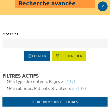
Recherche avancée
Mots-clés :
EFFACER
RECHERCHER
FILTRES ACTIFS
Par type de contenu: Pages
(137)
Par rubrique: Patients et visiteurs
(137)
RETIRER TOUS LES FILTRES