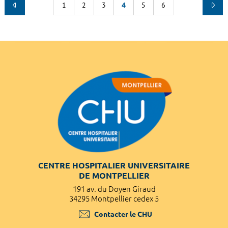
1
2
3
4
5
6
CENTRE HOSPITALIER UNIVERSITAIRE
DE MONTPELLIER
191 av. du Doyen Giraud
34295 Montpellier cedex 5
Contacter le CHU