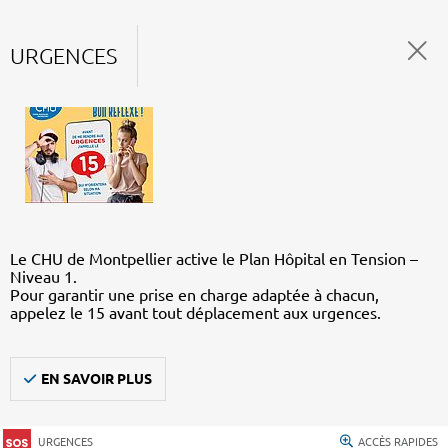
URGENCES
Le CHU de Montpellier active le Plan Hôpital en Tension –
Niveau 1.
Pour garantir une prise en charge adaptée à chacun,
appelez le 15 avant tout déplacement aux urgences.
EN SAVOIR PLUS
URGENCES
ACCÈS RAPIDES