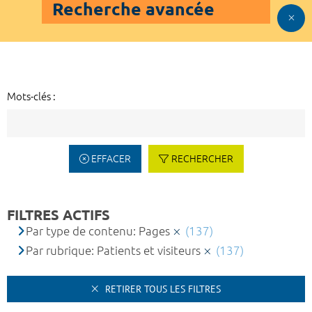
Recherche avancée
Mots-clés :
EFFACER
RECHERCHER
FILTRES ACTIFS
Par type de contenu: Pages
(137)
Par rubrique: Patients et visiteurs
(137)
RETIRER TOUS LES FILTRES