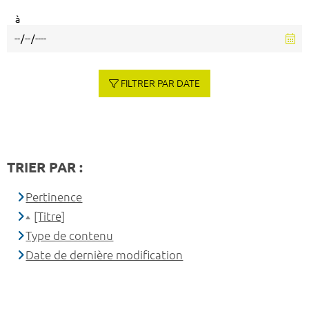
à
FILTRER PAR DATE
TRIER PAR :
Pertinence
[Titre]
Type de contenu
Date de dernière modification