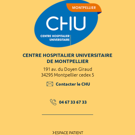
CENTRE HOSPITALIER UNIVERSITAIRE
DE MONTPELLIER
191 av. du Doyen Giraud
34295 Montpellier cedex 5
Contacter le CHU
04 67 33 67 33
ESPACE PATIENT