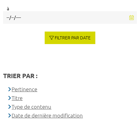
à
FILTRER PAR DATE
TRIER PAR :
Pertinence
Titre
Type de contenu
Date de dernière modification