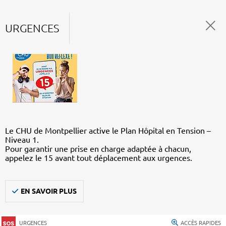
URGENCES
Le CHU de Montpellier active le Plan Hôpital en Tension –
Niveau 1.
Pour garantir une prise en charge adaptée à chacun,
appelez le 15 avant tout déplacement aux urgences.
EN SAVOIR PLUS
URGENCES
ACCÈS RAPIDES