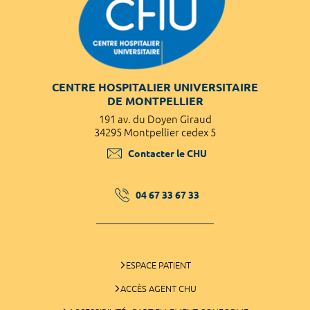
CENTRE HOSPITALIER UNIVERSITAIRE
DE MONTPELLIER
191 av. du Doyen Giraud
34295 Montpellier cedex 5
Contacter le CHU
04 67 33 67 33
ESPACE PATIENT
ACCÈS AGENT CHU