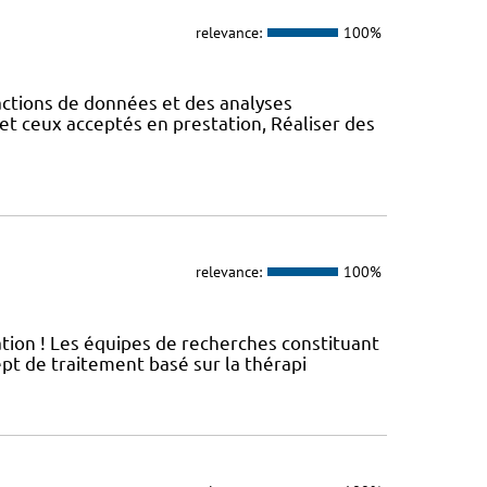
relevance:
100%
actions de données et des analyses
et ceux acceptés en prestation, Réaliser des
relevance:
100%
ation ! Les équipes de recherches constituant
t de traitement basé sur la thérapi