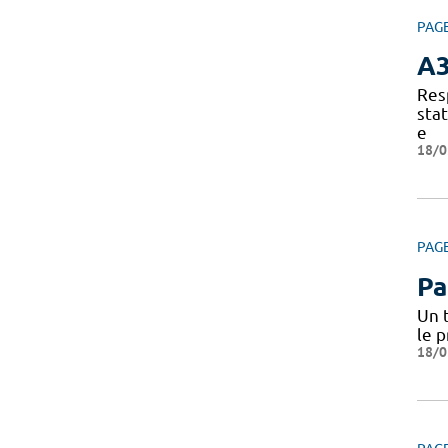
PAG
A
Res
sta
e
18/0
PAG
Pa
Un 
le 
18/0