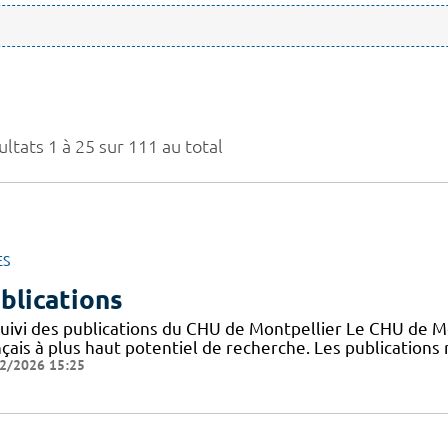
ltats 1 à 25 sur 111 au total
ES
blications
suivi des publications du CHU de Montpellier Le CHU de M
nçais à plus haut potentiel de recherche. Les publication
2/2026 15:25