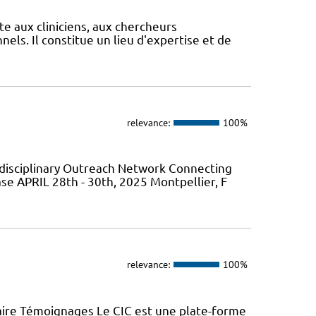
te aux cliniciens, aux chercheurs
els. Il constitue un lieu d'expertise et de
relevance:
100%
isciplinary Outreach Network Connecting
ase APRIL 28th - 30th, 2025 Montpellier, F
relevance:
100%
aire Témoignages Le CIC est une plate-forme