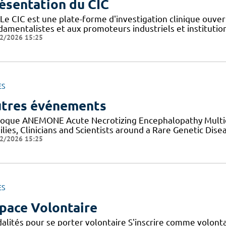
ésentation du CIC
Le CIC est une plate-forme d'investigation clinique ouver
amentalistes et aux promoteurs industriels et institutionn
2/2026 15:25
ES
tres événements
loque ANEMONE Acute Necrotizing Encephalopathy Multid
lies, Clinicians and Scientists around a Rare Genetic Dise
2/2026 15:25
ES
pace Volontaire
alités pour se porter volontaire S'inscrire comme volont