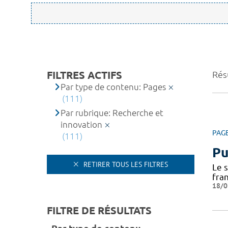
FILTRES ACTIFS
Résu
Par type de contenu: Pages
(111)
Par rubrique: Recherche et
innovation
PAG
(111)
Pu
RETIRER TOUS LES FILTRES
Le 
fra
18/0
FILTRE DE RÉSULTATS