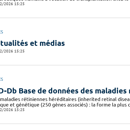
2/2026 15:25
ES
tualités et médias
2/2026 15:25
ES
D-Db Base de données des maladies r
 maladies rétiniennes héréditaires (inherited retinal dis
ique et génétique (250 gènes associés) : la forme la plus
2/2026 15:25