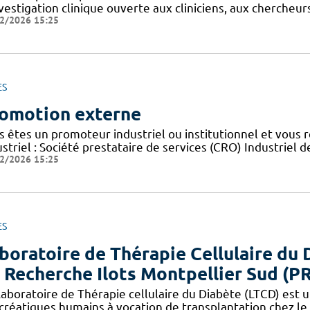
nvestigation clinique ouverte aux cliniciens, aux cherche
2/2026 15:25
ES
omotion externe
s êtes un promoteur industriel ou institutionnel et vous 
striel : Société prestataire de services (CRO) Industriel d
2/2026 15:25
ES
boratoire de Thérapie Cellulaire du 
 Recherche Ilots Montpellier Sud (P
aboratoire de Thérapie cellulaire du Diabète (LTCD) est un
créatiques humains à vocation de transplantation chez le 