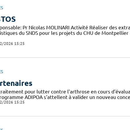
ES
3TOS
ponsable: Pr Nicolas MOLINARI Activité Réaliser des extr
tistiques du SNDS pour les projets du CHU de Montpellier 
2/2026 15:25
ES
rtenaires
traitement pour lutter contre l'arthrose en cours d'évalu
programme ADIPOA s'attellent à valider un nouveau concep
2/2026 15:25