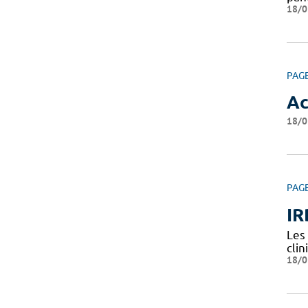
18/0
PAG
Ac
18/0
PAG
IR
Les
clin
18/0