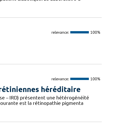
relevance:
100%
relevance:
100%
étiniennes héréditaire
ease – IRD) présentent une hétérogénéité
 courante est la rétinopathie pigmenta