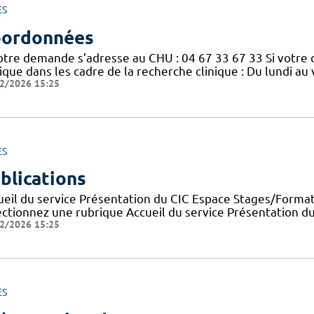
ES
ordonnées
votre demande s’adresse au CHU : 04 67 33 67 33 Si votre
nique dans les cadre de la recherche clinique : Du lundi a
2/2026 15:25
ES
blications
ueil du service Présentation du CIC Espace Stages/Format
ectionnez une rubrique Accueil du service Présentation d
2/2026 15:25
ES