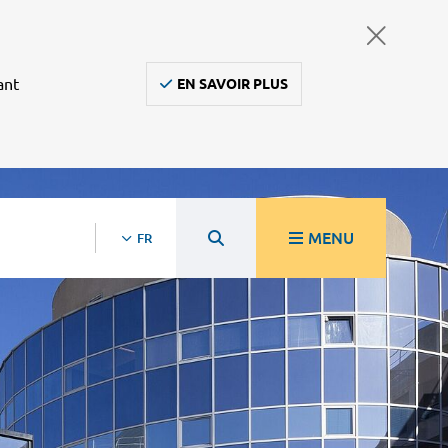
ant
EN SAVOIR PLUS
MENU
FR