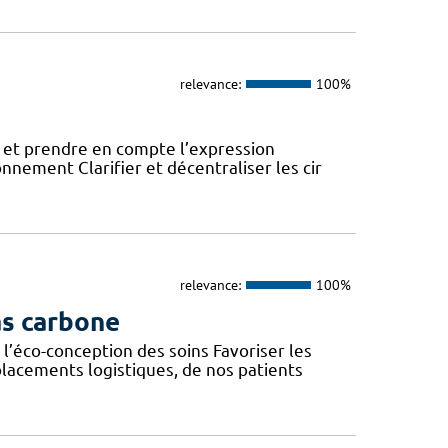
relevance:
100%
 et prendre en compte l’expression
onnement Clarifier et décentraliser les cir
relevance:
100%
as carbone
l’éco-conception des soins Favoriser les
lacements logistiques, de nos patients