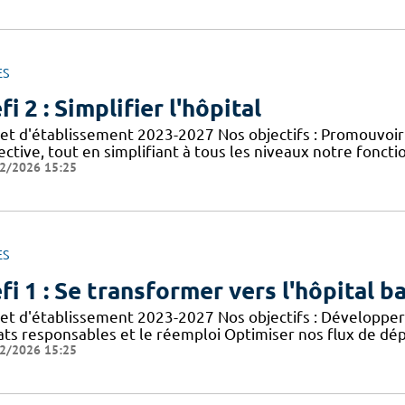
ES
fi 2 : Simplifier l'hôpital
jet d'établissement 2023-2027 Nos objectifs : Promouvoir
ective, tout en simplifiant à tous les niveaux notre foncti
2/2026 15:25
ES
fi 1 : Se transformer vers l'hôpital b
jet d'établissement 2023-2027 Nos objectifs : Développer 
ats responsables et le réemploi Optimiser nos flux de dép
2/2026 15:25