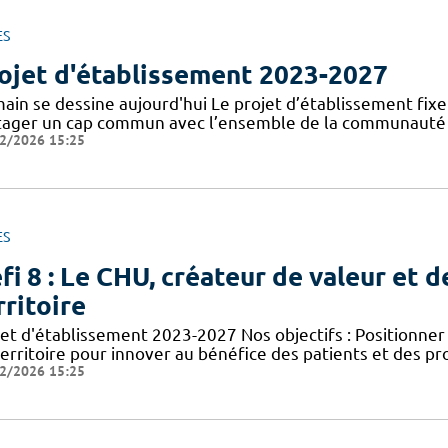
ES
ojet d'établissement 2023-2027
in se dessine aujourd'hui Le projet d’établissement fixe l
tager un cap commun avec l’ensemble de la communauté ho
2/2026 15:25
ES
fi 8 : Le CHU, créateur de valeur et d
rritoire
jet d'établissement 2023-2027 Nos objectifs : Positionn
territoire pour innover au bénéfice des patients et des p
2/2026 15:25