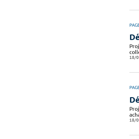
PAG
Dé
Pro
coll
18/0
PAG
Dé
Pro
ach
18/0