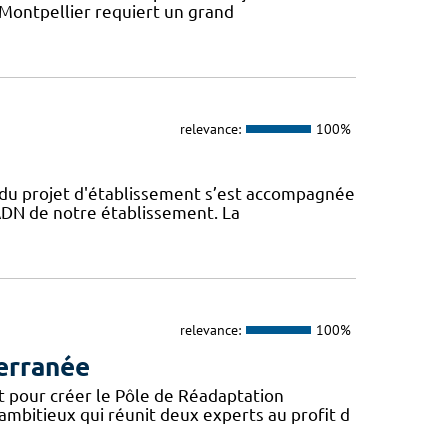
 Montpellier requiert un grand
relevance:
100%
n du projet d'établissement s’est accompagnée
l’ADN de notre établissement. La
relevance:
100%
erranée
t pour créer le Pôle de Réadaptation
mbitieux qui réunit deux experts au profit d