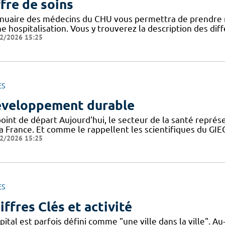
fre de soins
nnuaire des médecins du CHU vous permettra de prendre 
ne hospitalisation. Vous y trouverez la description des di
2/2026 15:25
ES
veloppement durable
point de départ Aujourd'hui, le secteur de la santé repré
la France. Et comme le rappellent les scientifiques du G
2/2026 15:25
ES
iffres Clés et activité
pital est parfois défini comme "une ville dans la ville". 