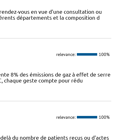
rendez-vous en vue d'une consultation ou
fférents départements et la composition d
relevance:
100%
sente 8% des émissions de gaz à effet de serre
IEC, chaque geste compte pour rédu
relevance:
100%
Au-delà du nombre de patients reçus ou d'actes