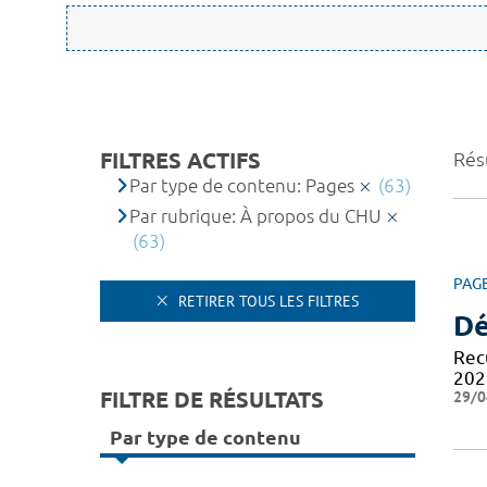
FILTRES ACTIFS
Résu
Par type de contenu: Pages
(63)
Par rubrique: À propos du CHU
(63)
PAG
RETIRER TOUS LES FILTRES
Dé
Recu
202
FILTRE DE RÉSULTATS
29/0
Par type de contenu