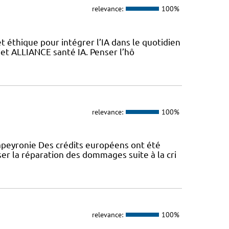
relevance:
100%
 éthique pour intégrer l’IA dans le quotidien
jet ALLIANCE santé IA. Penser l’hô
relevance:
100%
peyronie Des crédits européens ont été
er la réparation des dommages suite à la cri
relevance:
100%