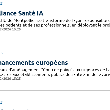
ES
liance Santé IA
CHU de Montpellier se transforme de façon responsable et
ses patients et de ses professionnels, en déployant le pro
2/2026 15:25
ES
nancements européens
vaux d’aménagement "Coup de poing" aux urgences de La
sacrés aux établissements publics de santé afin de favoris
2/2026 15:25
ES