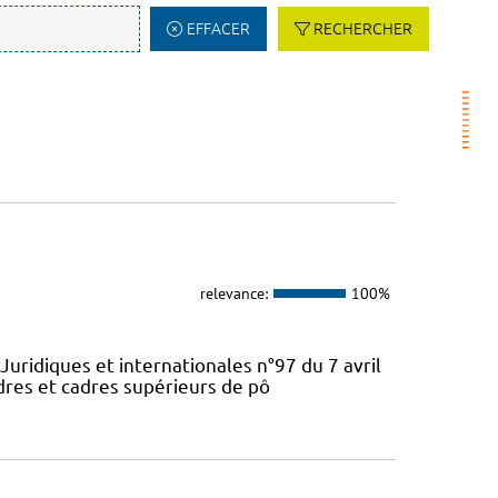
EFFACER
RECHERCHER
relevance:
100%
Juridiques et internationales n°97 du 7 avril
dres et cadres supérieurs de pô