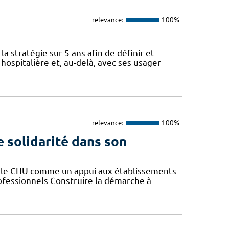
relevance:
100%
a stratégie sur 5 ans afin de définir et
spitalière et, au-delà, avec ses usager
relevance:
100%
e solidarité dans son
er le CHU comme un appui aux établissements
rofessionnels Construire la démarche à