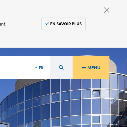
ant
EN SAVOIR PLUS
MENU
FR