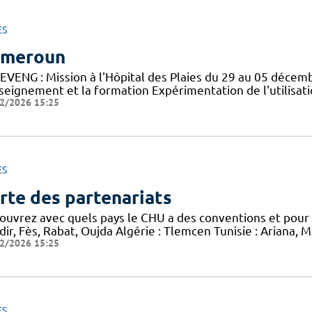
ES
ameroun
EVENG : Mission à l'Hôpital des Plaies du 29 au 05 déce
nseignement et la formation Expérimentation de l'utilisat
2/2026 15:25
ES
rte des partenariats
ouvrez avec quels pays le CHU a des conventions et pour q
ir, Fès, Rabat, Oujda Algérie : Tlemcen Tunisie : Ariana, 
2/2026 15:25
ES