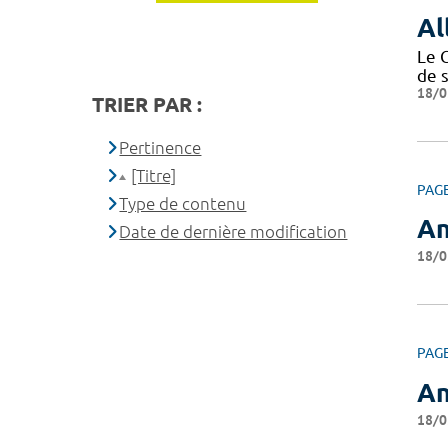
Al
Le 
de 
18/0
TRIER PAR :
Pertinence
[Titre]
PAG
Type de contenu
An
Date de dernière modification
18/0
PAG
An
18/0