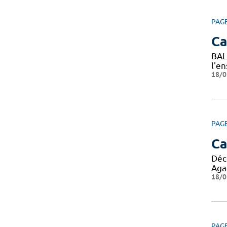
PAG
C
BAL
l'e
18/0
PAG
Ca
Déc
Agad
18/0
PAG