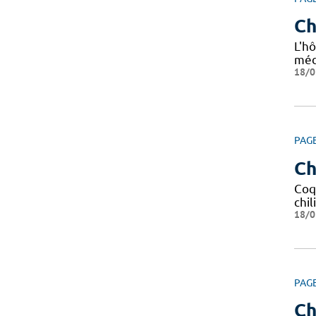
Ch
L'hô
méd
18/0
PAG
Ch
Coq
chil
18/0
PAG
Ch