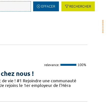
EFFACER
RECHERCHER
relevance:
100%
 chez nous !
et de vie ! #1 Rejoindre une communauté
 Je rejoins le 1er employeur de l’Héra