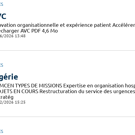
ES
VC
ovation organisationnelle et expérience patient Accélérer 
écharger AVC PDF 4,6 Mo
6/2026 13:48
ES
gérie
MCEN TYPES DE MISSIONS Expertise en organisation hosp
JETS EN COURS Restructuration du service des urgences 
tratég
2/2026 15:25
ES