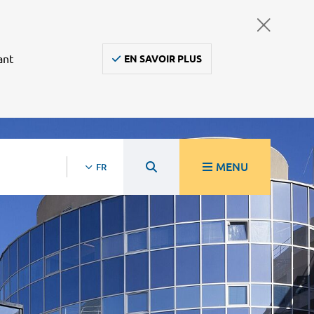
ant
EN SAVOIR PLUS
MENU
FR