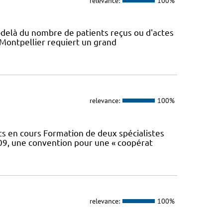
relevance:
100%
Au-delà du nombre de patients reçus ou d'actes
 Montpellier requiert un grand
relevance:
100%
 en cours Formation de deux spécialistes
2009, une convention pour une « coopérat
relevance:
100%