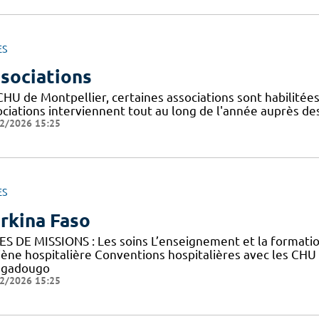
ES
sociations
CHU de Montpellier, certaines associations sont habilitée
ociations interviennent tout au long de l'année auprès de
2/2026 15:25
ES
rkina Faso
ES DE MISSIONS : Les soins L’enseignement et la forma
iène hospitalière Conventions hospitalières avec les CHU
gadougo
2/2026 15:25