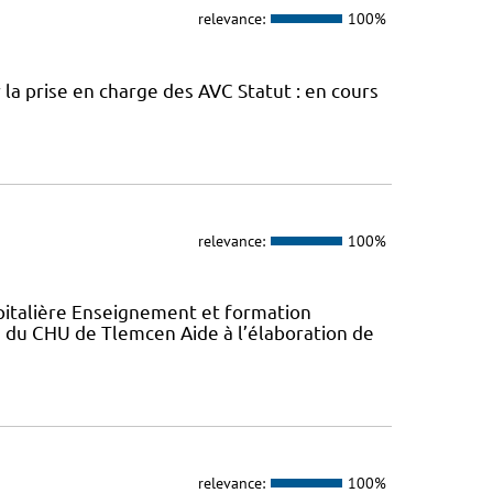
relevance:
100%
la prise en charge des AVC Statut : en cours
relevance:
100%
italière Enseignement et formation
du CHU de Tlemcen Aide à l’élaboration de
relevance:
100%