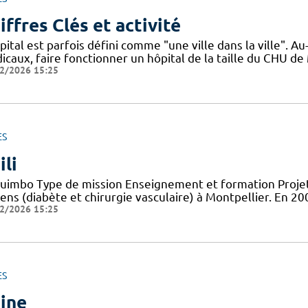
iffres Clés et activité
pital est parfois défini comme "une ville dans la ville". 
icaux, faire fonctionner un hôpital de la taille du CHU de
2/2026 15:25
ES
ili
uimbo Type de mission Enseignement et formation Projets
iens (diabète et chirurgie vasculaire) à Montpellier. En 
2/2026 15:25
ES
ine