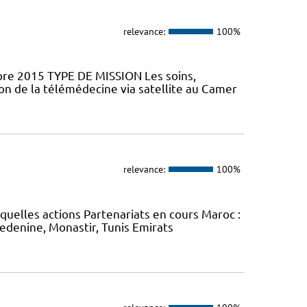
relevance:
100%
mbre 2015 TYPE DE MISSION Les soins,
ion de la télémédecine via satellite au Camer
relevance:
100%
uelles actions Partenariats en cours Maroc :
Medenine, Monastir, Tunis Emirats