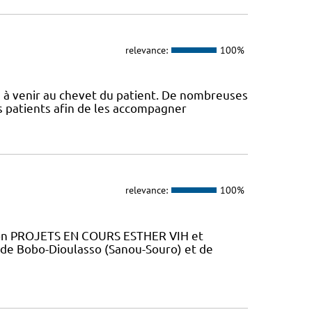
relevance:
100%
s à venir au chevet du patient. De nombreuses
s patients afin de les accompagner
relevance:
100%
tion PROJETS EN COURS ESTHER VIH et
 de Bobo-Dioulasso (Sanou-Souro) et de