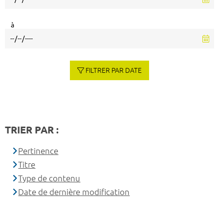
à
FILTRER PAR DATE
TRIER PAR :
Pertinence
Titre
Type de contenu
Date de dernière modification