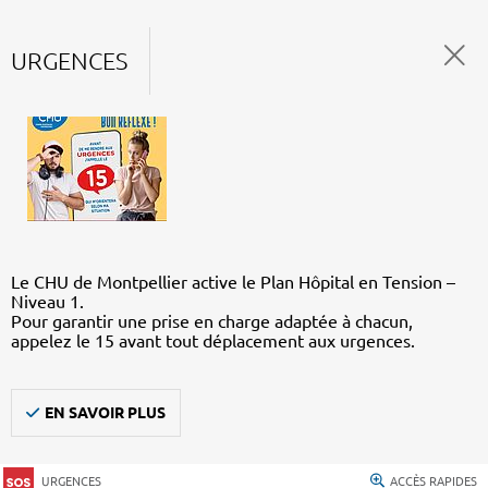
URGENCES
Le CHU de Montpellier active le Plan Hôpital en Tension –
Niveau 1.
Pour garantir une prise en charge adaptée à chacun,
appelez le 15 avant tout déplacement aux urgences.
EN SAVOIR PLUS
URGENCES
ACCÈS RAPIDES