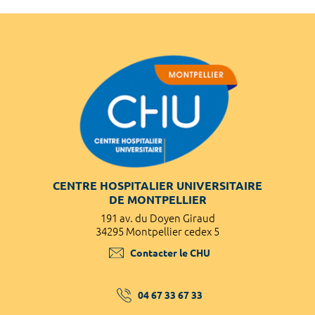
CENTRE HOSPITALIER UNIVERSITAIRE
DE MONTPELLIER
191 av. du Doyen Giraud
34295 Montpellier cedex 5
Contacter le CHU
04 67 33 67 33