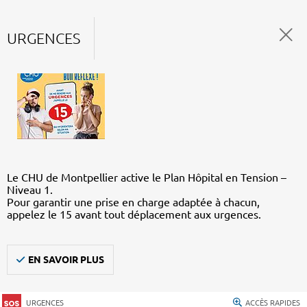
URGENCES
Le CHU de Montpellier active le Plan Hôpital en Tension –
Niveau 1.
Pour garantir une prise en charge adaptée à chacun,
appelez le 15 avant tout déplacement aux urgences.
EN SAVOIR PLUS
URGENCES
ACCÈS RAPIDES