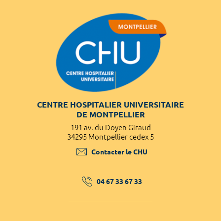
CENTRE HOSPITALIER UNIVERSITAIRE
DE MONTPELLIER
191 av. du Doyen Giraud
34295 Montpellier cedex 5
Contacter le CHU
04 67 33 67 33