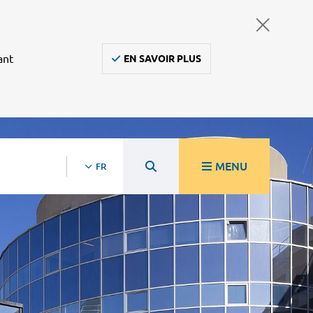
ant
EN SAVOIR PLUS
MENU
FR