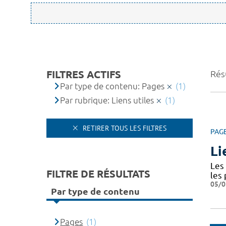
FILTRES ACTIFS
Résu
Par type de contenu: Pages
(1)
Par rubrique: Liens utiles
(1)
RETIRER TOUS LES FILTRES
PAG
Li
Les 
FILTRE DE RÉSULTATS
les
05/0
Par type de contenu
Pages
(1)