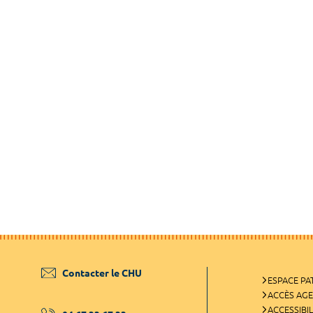
Contacter le CHU
ESPACE PA
ACCÈS AG
ACCESSIBIL