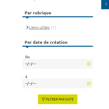
Par rubrique
Liens utiles
(1)
Par date de création
Du
à
FILTRER PAR DATE