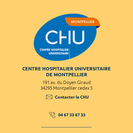
CENTRE HOSPITALIER UNIVERSITAIRE
DE MONTPELLIER
191 av. du Doyen Giraud
34295 Montpellier cedex 5
Contacter le CHU
04 67 33 67 33