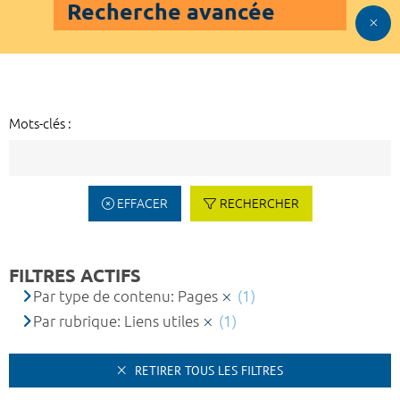
Recherche avancée
Mots-clés :
EFFACER
RECHERCHER
FILTRES ACTIFS
Par type de contenu: Pages
(1)
Par rubrique: Liens utiles
(1)
RETIRER TOUS LES FILTRES