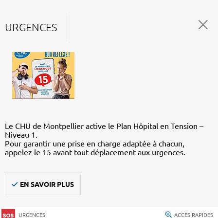
URGENCES
Le CHU de Montpellier active le Plan Hôpital en Tension –
Niveau 1.
Pour garantir une prise en charge adaptée à chacun,
appelez le 15 avant tout déplacement aux urgences.
EN SAVOIR PLUS
URGENCES
ACCÈS RAPIDES