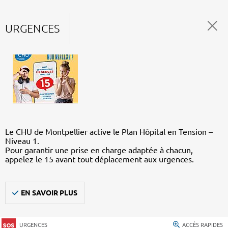
URGENCES
Le CHU de Montpellier active le Plan Hôpital en Tension –
Niveau 1.
Pour garantir une prise en charge adaptée à chacun,
appelez le 15 avant tout déplacement aux urgences.
EN SAVOIR PLUS
URGENCES
ACCÈS RAPIDES