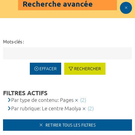
Recherche avancée
Mots-clés :
EFFACER
RECHERCHER
FILTRES ACTIFS
Par type de contenu: Pages
(2)
Par rubrique: Le centre Maolya
(2)
RETIRER TOUS LES FILTRES