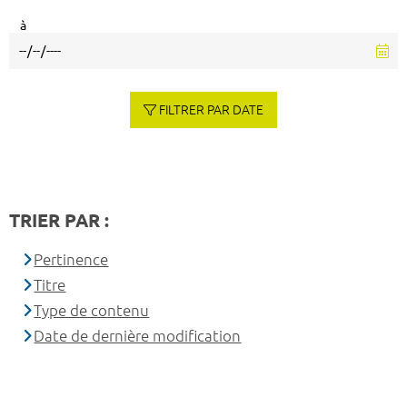
à
FILTRER PAR DATE
TRIER PAR :
Pertinence
Titre
Type de contenu
Date de dernière modification