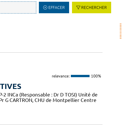
EFFACER
RECHERCHER
relevance:
100%
TIVES
2 INCa (Responsable : Dr D TOSI) Unité de
 Pr G CARTRON, CHU de Montpellier Centre