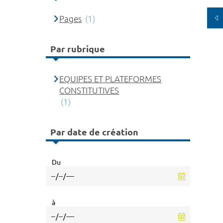
Pages
(1)
Par rubrique
EQUIPES ET PLATEFORMES
CONSTITUTIVES
(1)
Par date de création
Du
à