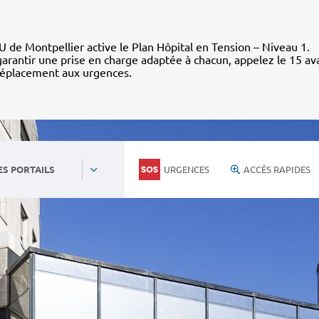
 de Montpellier active le Plan Hôpital en Tension – Niveau 1.
arantir une prise en charge adaptée à chacun, appelez le 15 av
déplacement aux urgences.
URGENCES
ACCÈS RAPIDES
ES PORTAILS