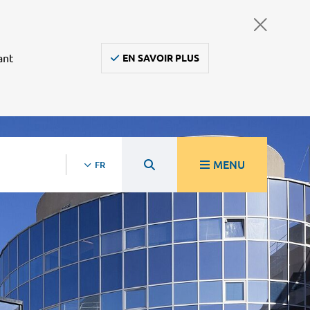
ant
EN SAVOIR PLUS
MENU
FR