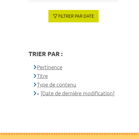
FILTRER PAR DATE
TRIER PAR :
Pertinence
Titre
Type de contenu
[Date de dernière modification]