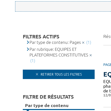
FILTRES ACTIFS
Résu
Par type de contenu: Pages
(1)
Par rubrique: EQUIPES ET
PLATEFORMES CONSTITUTIVES
(1)
PAG
EQ
RETIRER TOUS LES FILTRES
EQU
pha
de t
12/0
FILTRE DE RÉSULTATS
Par type de contenu