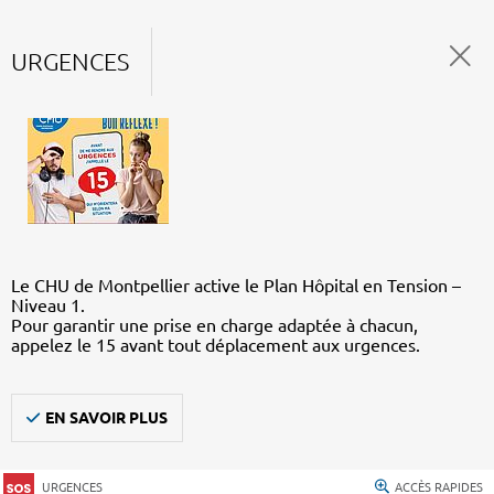
URGENCES
Le CHU de Montpellier active le Plan Hôpital en Tension –
Niveau 1.
Pour garantir une prise en charge adaptée à chacun,
appelez le 15 avant tout déplacement aux urgences.
EN SAVOIR PLUS
URGENCES
ACCÈS RAPIDES