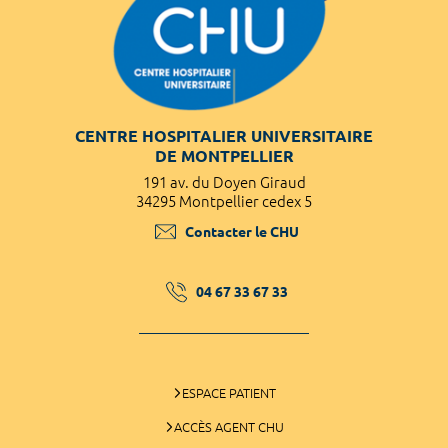
CENTRE HOSPITALIER UNIVERSITAIRE
DE MONTPELLIER
191 av. du Doyen Giraud
34295 Montpellier cedex 5
Contacter le CHU
04 67 33 67 33
ESPACE PATIENT
ACCÈS AGENT CHU