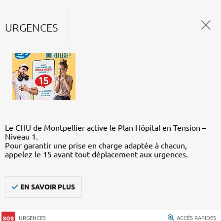
URGENCES
Le CHU de Montpellier active le Plan Hôpital en Tension –
Niveau 1.
Pour garantir une prise en charge adaptée à chacun,
appelez le 15 avant tout déplacement aux urgences.
EN SAVOIR PLUS
URGENCES
ACCÈS RAPIDES