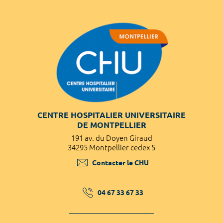
CENTRE HOSPITALIER UNIVERSITAIRE
DE MONTPELLIER
191 av. du Doyen Giraud
34295 Montpellier cedex 5
Contacter le CHU
04 67 33 67 33