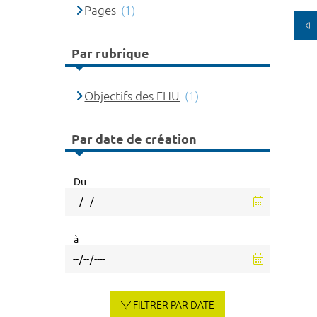
Pages
(1)
Par rubrique
Objectifs des FHU
(1)
Par date de création
Du
à
FILTRER PAR DATE