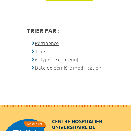
TRIER PAR :
Pertinence
Titre
[Type de contenu]
Date de dernière modification
CENTRE HOSPITALIER
UNIVERSITAIRE DE