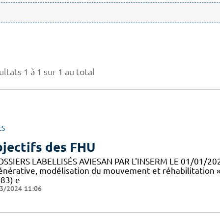
ltats 1 à 1 sur 1 au total
ES
jectifs des FHU
OSSIERS LABELLISÉS AVIESAN PAR L'INSERM LE 01/01/20
énérative, modélisation du mouvement et réhabilitation 
83) e
3/2024 11:06