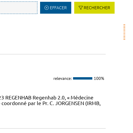
EFFACER
RECHERCHER
relevance:
100%
23 REGENHAB Regenhab 2.0, « Médecine
» coordonné par le Pr. C. JORGENSEN (IRMB,