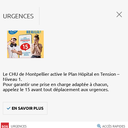
URGENCES
Le CHU de Montpellier active le Plan Hôpital en Tension –
Niveau 1.
Pour garantir une prise en charge adaptée à chacun,
appelez le 15 avant tout déplacement aux urgences.
EN SAVOIR PLUS
URGENCES
ACCÈS RAPIDES