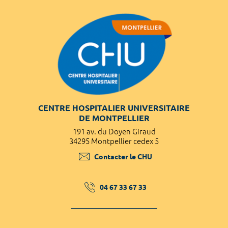
CENTRE HOSPITALIER UNIVERSITAIRE
DE MONTPELLIER
191 av. du Doyen Giraud
34295 Montpellier cedex 5
Contacter le CHU
04 67 33 67 33