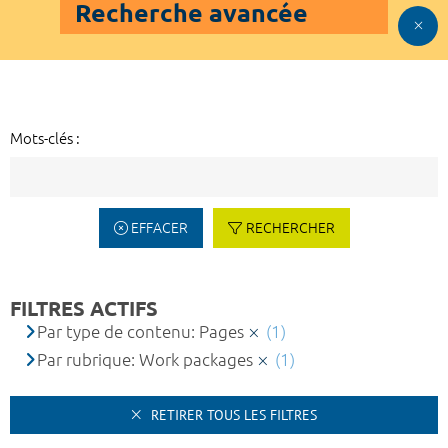
Recherche avancée
Mots-clés :
EFFACER
RECHERCHER
FILTRES ACTIFS
Par type de contenu: Pages
(1)
Par rubrique: Work packages
(1)
RETIRER TOUS LES FILTRES