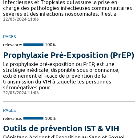
Infectieuses et Tropicales qui assure la prise en
charge des pathologies infectieuses communautaires
sévères et des infections nosocomiales. Il est a
22/03/2024 11:06
PAGES
relevance:
100%
Prophylaxie Pré-Exposition (PrEP)
La prophylaxie pré-exposition ou PrEP, est une
stratégie médicale, disponible sous ordonnance,
extrêmement efficace de prévention de la
transmission du VIH à laquelle les personnes
séronégatives pour
22/03/2024 11:06
PAGES
relevance:
100%
Outils de prévention IST & VIH
Dépistage Accident d'Exposition au Sang et Sexuel