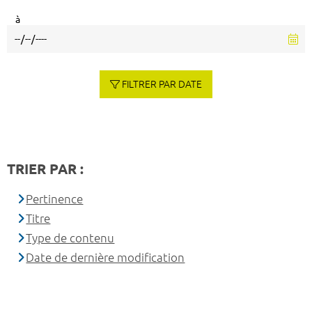
à
FILTRER PAR DATE
TRIER PAR :
Pertinence
Titre
Type de contenu
Date de dernière modification