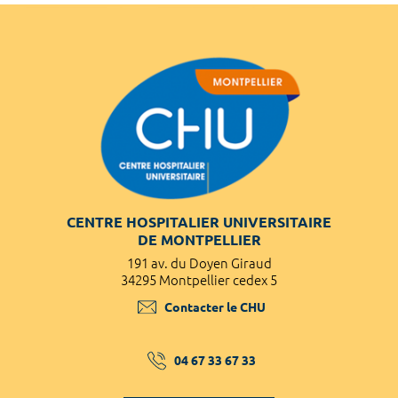
CENTRE HOSPITALIER UNIVERSITAIRE
DE MONTPELLIER
191 av. du Doyen Giraud
34295 Montpellier cedex 5
Contacter le CHU
04 67 33 67 33