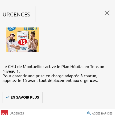
URGENCES
Le CHU de Montpellier active le Plan Hôpital en Tension –
Niveau 1.
Pour garantir une prise en charge adaptée à chacun,
appelez le 15 avant tout déplacement aux urgences.
EN SAVOIR PLUS
URGENCES
ACCÈS RAPIDES