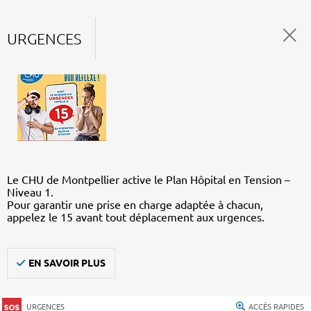
URGENCES
Le CHU de Montpellier active le Plan Hôpital en Tension –
Niveau 1.
Pour garantir une prise en charge adaptée à chacun,
appelez le 15 avant tout déplacement aux urgences.
EN SAVOIR PLUS
URGENCES
ACCÈS RAPIDES