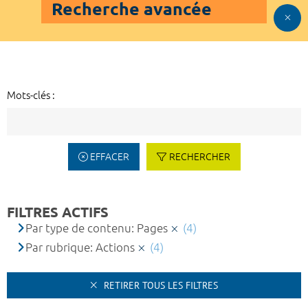
Recherche avancée
Mots-clés :
EFFACER
RECHERCHER
FILTRES ACTIFS
Par type de contenu: Pages
(4)
Par rubrique: Actions
(4)
RETIRER TOUS LES FILTRES