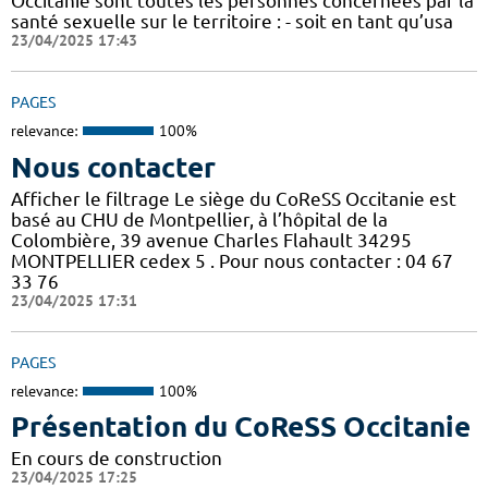
Occitanie sont toutes les personnes concernées par la
santé sexuelle sur le territoire : - soit en tant qu’usa
23/04/2025 17:43
PAGES
relevance:
100%
Nous contacter
Afficher le filtrage Le siège du CoReSS Occitanie est
basé au CHU de Montpellier, à l’hôpital de la
Colombière, 39 avenue Charles Flahault 34295
MONTPELLIER cedex 5 . Pour nous contacter : 04 67
33 76
23/04/2025 17:31
PAGES
relevance:
100%
Présentation du CoReSS Occitanie
En cours de construction
23/04/2025 17:25