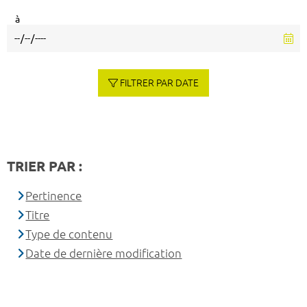
à
FILTRER PAR DATE
TRIER PAR :
Pertinence
Titre
Type de contenu
Date de dernière modification