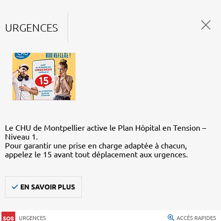
URGENCES
Le CHU de Montpellier active le Plan Hôpital en Tension –
Niveau 1.
Pour garantir une prise en charge adaptée à chacun,
appelez le 15 avant tout déplacement aux urgences.
EN SAVOIR PLUS
URGENCES
ACCÈS RAPIDES