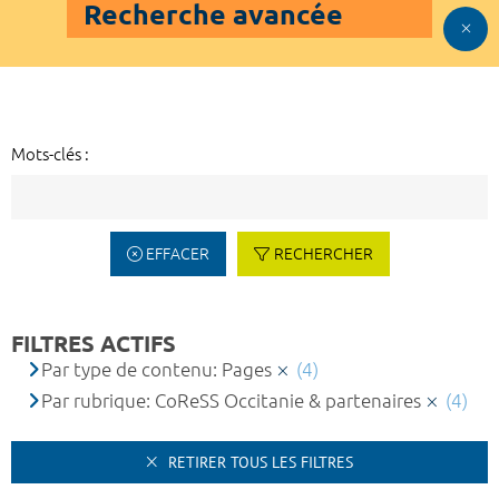
Recherche avancée
Mots-clés :
EFFACER
RECHERCHER
FILTRES ACTIFS
Par type de contenu: Pages
(4)
Par rubrique: CoReSS Occitanie & partenaires
(4)
RETIRER TOUS LES FILTRES