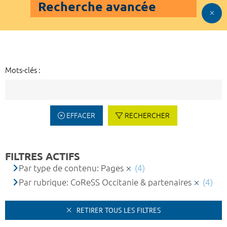
Recherche avancée
Mots-clés :
EFFACER
RECHERCHER
FILTRES ACTIFS
Par type de contenu: Pages
(4)
Par rubrique: CoReSS Occitanie & partenaires
(4)
RETIRER TOUS LES FILTRES