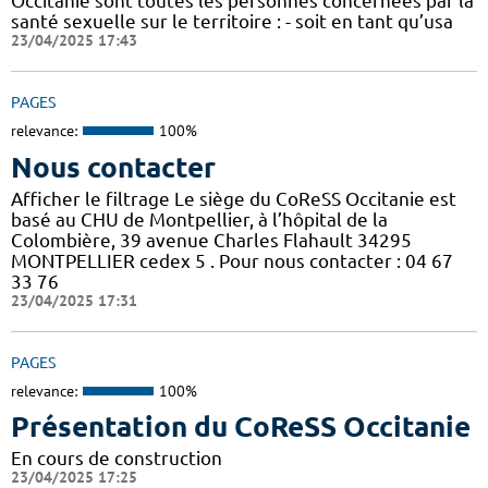
Occitanie sont toutes les personnes concernées par la
santé sexuelle sur le territoire : - soit en tant qu’usa
23/04/2025 17:43
PAGES
relevance:
100%
Nous contacter
Afficher le filtrage Le siège du CoReSS Occitanie est
basé au CHU de Montpellier, à l’hôpital de la
Colombière, 39 avenue Charles Flahault 34295
MONTPELLIER cedex 5 . Pour nous contacter : 04 67
33 76
23/04/2025 17:31
PAGES
relevance:
100%
Présentation du CoReSS Occitanie
En cours de construction
23/04/2025 17:25