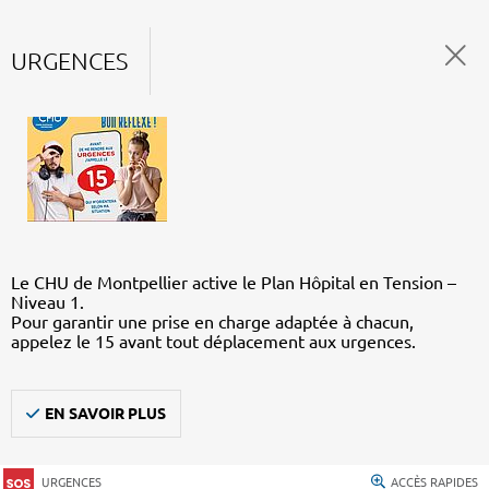
URGENCES
Le CHU de Montpellier active le Plan Hôpital en Tension –
Niveau 1.
Pour garantir une prise en charge adaptée à chacun,
appelez le 15 avant tout déplacement aux urgences.
EN SAVOIR PLUS
URGENCES
ACCÈS RAPIDES