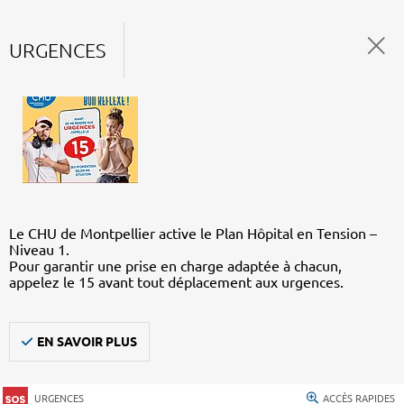
URGENCES
Le CHU de Montpellier active le Plan Hôpital en Tension –
Niveau 1.
Pour garantir une prise en charge adaptée à chacun,
appelez le 15 avant tout déplacement aux urgences.
EN SAVOIR PLUS
URGENCES
ACCÈS RAPIDES