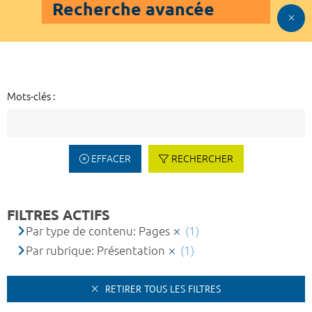
Recherche avancée
Mots-clés :
EFFACER
RECHERCHER
FILTRES ACTIFS
Par type de contenu: Pages
(1)
Par rubrique: Présentation
(1)
RETIRER TOUS LES FILTRES