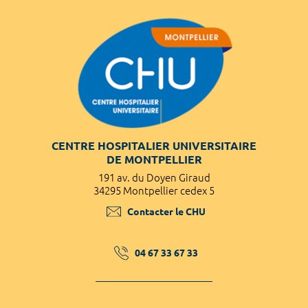
CENTRE HOSPITALIER UNIVERSITAIRE
DE MONTPELLIER
191 av. du Doyen Giraud
34295 Montpellier cedex 5
Contacter le CHU
04 67 33 67 33